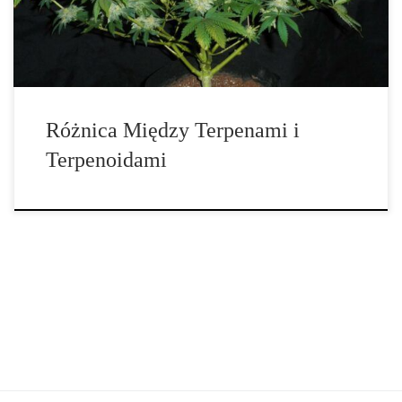
ogromna klasa związków chemicznych. Wszystkie terpeny […]
Różnica Między Terpenami i
Terpenoidami