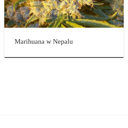
szczytów górskich o wysokości ponad 8000 metrów. Jest […]
Marihuana w Nepalu