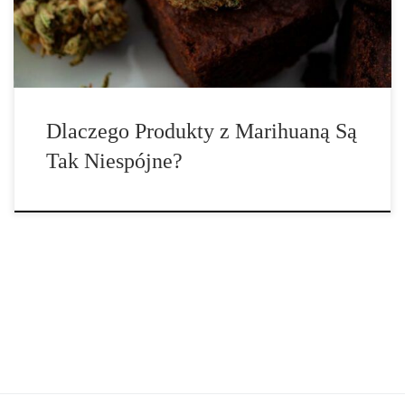
produktu. Wiele z tych niespójności […]
Dlaczego Produkty z Marihuaną Są
Tak Niespójne?