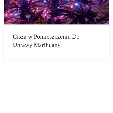
szybko zamienić twoje sanktuarium w […]
Cisza w Pomieszczeniu Do
Uprawy Marihuany