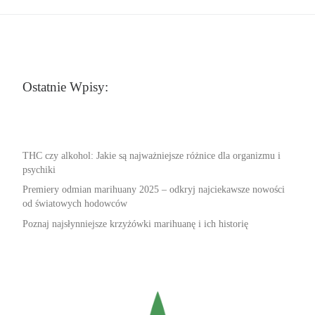
Ostatnie Wpisy:
THC czy alkohol: Jakie są najważniejsze różnice dla organizmu i
psychiki
Premiery odmian marihuany 2025 – odkryj najciekawsze nowości
od światowych hodowców
Poznaj najsłynniejsze krzyżówki marihuanę i ich historię