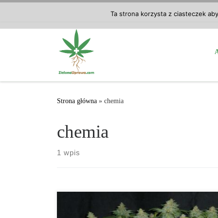
Przejdź do treści
Ta strona korzysta z ciasteczek ab
Strona główna
»
chemia
chemia
1 wpis