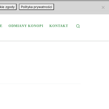
kie zgody
Polityka prywatności
Search
E
ODMIANY KONOPI
KONTAKT