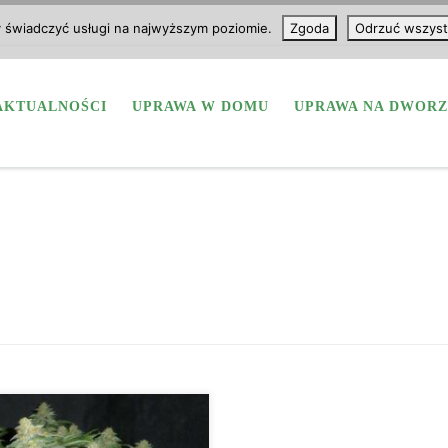
y świadczyć usługi na najwyższym poziomie.
Zgoda
Odrzuć wszyst
AKTUALNOŚCI
UPRAWA W DOMU
UPRAWA NA DWORZ