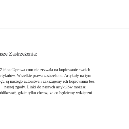
sze Zastrzeżenia:
ZielonaUprawa.com nie zezwala na kopiowanie swoich
artykułów. Wszelkie prawa zastrzeżone. Artykuły na tym
ogu są naszego autorstwa i zakazujemy ich kopiowania bez
naszej zgody. Linki do naszych artykułów możesz
ublikować, gdzie tylko chcesz, za co będziemy wdzięczni.