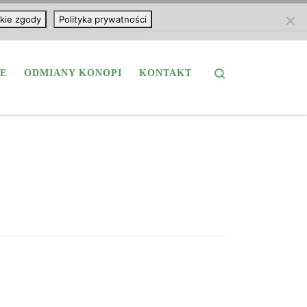
kie zgody
Polityka prywatności
Search
E
ODMIANY KONOPI
KONTAKT