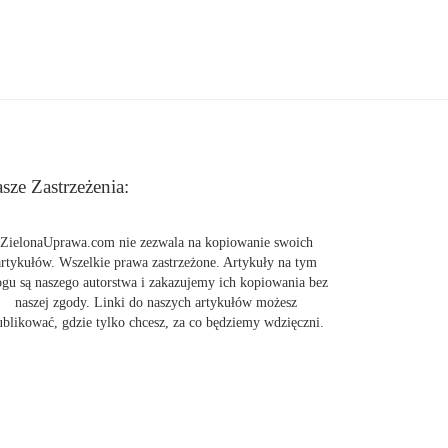
sze Zastrzeżenia:
ZielonaUprawa.com nie zezwala na kopiowanie swoich
artykułów. Wszelkie prawa zastrzeżone. Artykuły na tym
ogu są naszego autorstwa i zakazujemy ich kopiowania bez
naszej zgody. Linki do naszych artykułów możesz
ublikować, gdzie tylko chcesz, za co będziemy wdzięczni.