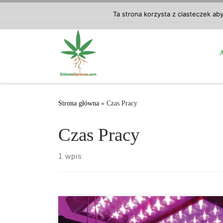
Przejdź do treści
Ta strona korzysta z ciasteczek ab
Strona główna
»
Czas Pracy
Czas Pracy
1 wpis