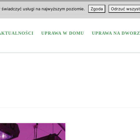
y świadczyć usługi na najwyższym poziomie.
Zgoda
Odrzuć wszyst
AKTUALNOŚCI
UPRAWA W DOMU
UPRAWA NA DWORZ