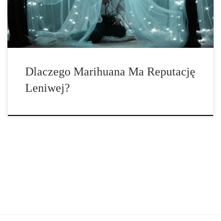
często charakteryzuje się brakiem podejmowania indywidualnego
wysiłku. Jeśli […]
Dlaczego Marihuana Ma Reputację
Leniwej?