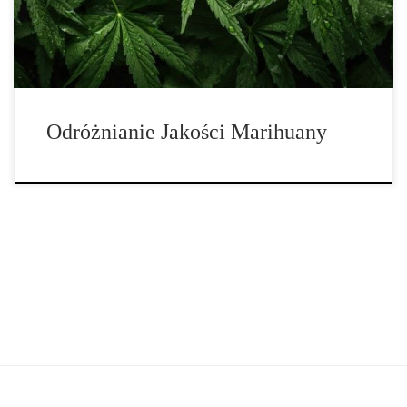
sposób, mogłyby być lepsze. Chociaż legalizacja i regulacje
podniosły […]
Odróżnianie Jakości Marihuany