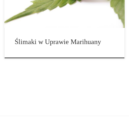
Jeśli uprawiasz marihuanę na […]
Ślimaki w Uprawie Marihuany