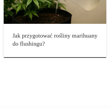
jeden z najbardziej zaawansowanych elementów uprawy, łączący
wiedzę […]
Jak przygotować rośliny marihuany
do flushingu?