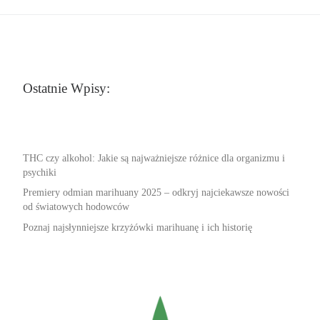
Ostatnie Wpisy:
THC czy alkohol: Jakie są najważniejsze różnice dla organizmu i
psychiki
Premiery odmian marihuany 2025 – odkryj najciekawsze nowości
od światowych hodowców
Poznaj najsłynniejsze krzyżówki marihuanę i ich historię