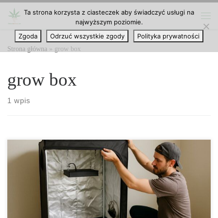
Ta strona korzysta z ciasteczek aby świadczyć usługi na
Przejdź do treści
najwyższym poziomie.
Me
Zgoda
Odrzuć wszystkie zgody
Polityka prywatności
Strona główna
»
grow box
grow box
1 wpis
Growbox – inteligentny ogród w domowym zaciszu Growbox to
wyjątkowe połączenie natury i technologii, które pozwala
prowadzić uprawę roślin w pełni kontrolowany sposób, bez
konieczności posiadania ogrodu czy balkonu. Ten kompaktowy
system indoor, nazywany również namiotem uprawowym,