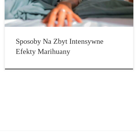
pewnością nie będzie tego świadoma, ale to fakt. Jeśli […]
Sposoby Na Zbyt Intensywne
Efekty Marihuany