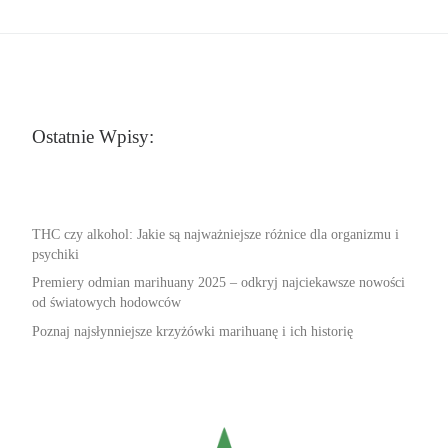
Ostatnie Wpisy:
THC czy alkohol: Jakie są najważniejsze różnice dla organizmu i
psychiki
Premiery odmian marihuany 2025 – odkryj najciekawsze nowości
od światowych hodowców
Poznaj najsłynniejsze krzyżówki marihuanę i ich historię