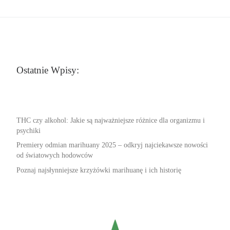
Ostatnie Wpisy:
THC czy alkohol: Jakie są najważniejsze różnice dla organizmu i
psychiki
Premiery odmian marihuany 2025 – odkryj najciekawsze nowości
od światowych hodowców
Poznaj najsłynniejsze krzyżówki marihuanę i ich historię