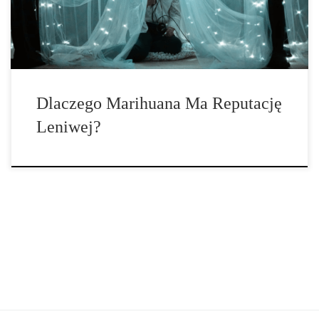
często charakteryzuje się brakiem podejmowania indywidualnego
wysiłku. Jeśli […]
Dlaczego Marihuana Ma Reputację
Leniwej?