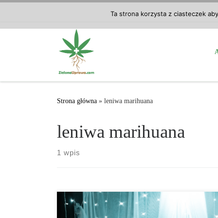
Przejdź do treści
Ta strona korzysta z ciasteczek ab
Strona główna
»
leniwa marihuana
leniwa marihuana
1 wpis