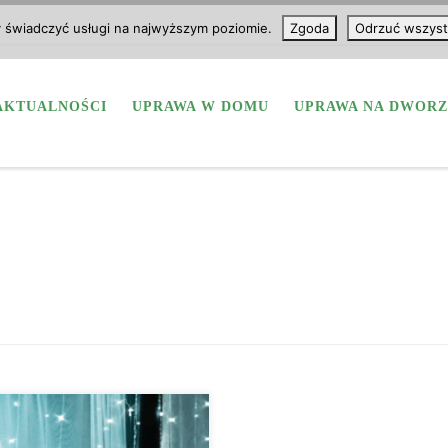
y świadczyć usługi na najwyższym poziomie.
Zgoda
Odrzuć wszyst
AKTUALNOŚCI
UPRAWA W DOMU
UPRAWA NA DWORZ