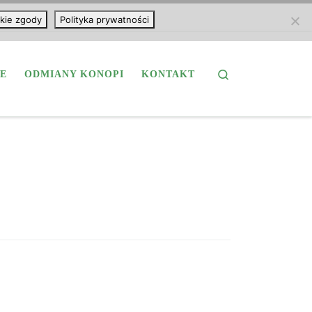
kie zgody
Polityka prywatności
Search
E
ODMIANY KONOPI
KONTAKT