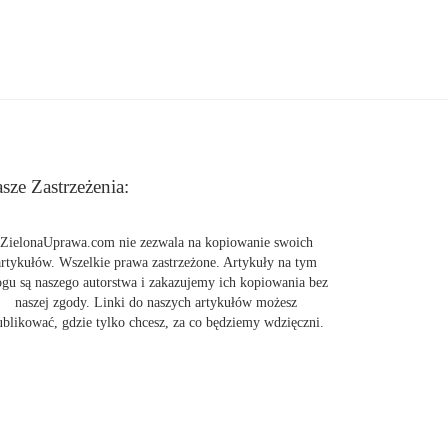
sze Zastrzeżenia:
ZielonaUprawa.com nie zezwala na kopiowanie swoich
artykułów. Wszelkie prawa zastrzeżone. Artykuły na tym
ogu są naszego autorstwa i zakazujemy ich kopiowania bez
naszej zgody. Linki do naszych artykułów możesz
ublikować, gdzie tylko chcesz, za co będziemy wdzięczni.