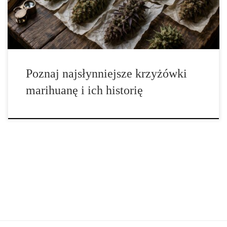
odporność na choroby oraz przewidywalny wzrost. Dzięki ich
pracy […]
Poznaj najsłynniejsze krzyżówki
marihuanę i ich historię