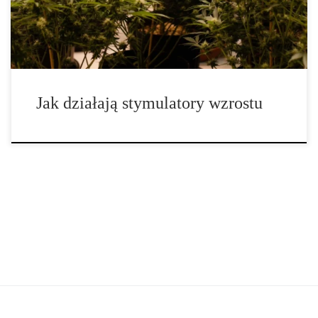
także poprawa odporności i zwiększenie wydajności fotosyntezy.
W przeciwieństwie […]
Jak działają stymulatory wzrostu