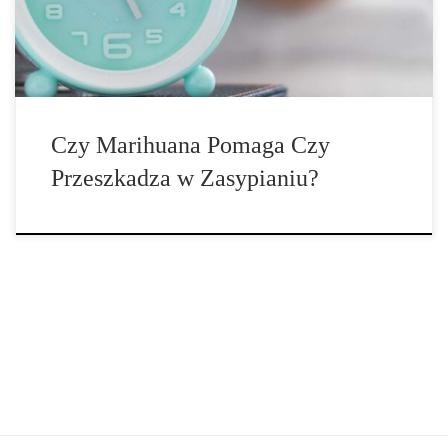
w ciągu ostatniego […]
Czy Marihuana Pomaga Czy
Przeszkadza w Zasypianiu?