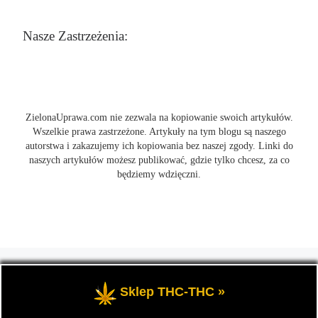
Nasze Zastrzeżenia:
ZielonaUprawa.com nie zezwala na kopiowanie swoich artykułów.
Wszelkie prawa zastrzeżone. Artykuły na tym blogu są naszego
autorstwa i zakazujemy ich kopiowania bez naszej zgody. Linki do
naszych artykułów możesz publikować, gdzie tylko chcesz, za co
będziemy wdzięczni.
© 2026
ZielonaUprawa.com
– Wszelkie prawa zastrzeżone
- czyli
wszystko o uprawie i hodowli marihunay, roślin konopi indoor
Sklep THC-THC »
oraz outdoor.