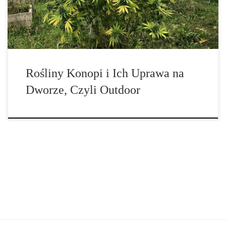
hodowców na różnych poziomach zaawansowania. Uprawa konopi
[…]
Rośliny Konopi i Ich Uprawa na
Dworze, Czyli Outdoor