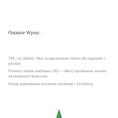
Ostatnie Wpisy:
THC czy alkohol: Jakie są najważniejsze różnice dla organizmu i
psychiki
Premiery odmian marihuany 2025 – odkryj najciekawsze nowości
od światowych hodowców
Poznaj najsłynniejsze krzyżówki marihuanę i ich historię