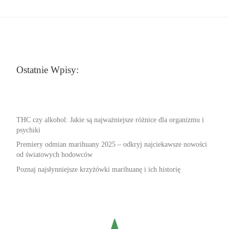
Ostatnie Wpisy:
THC czy alkohol: Jakie są najważniejsze różnice dla organizmu i
psychiki
Premiery odmian marihuany 2025 – odkryj najciekawsze nowości
od światowych hodowców
Poznaj najsłynniejsze krzyżówki marihuanę i ich historię