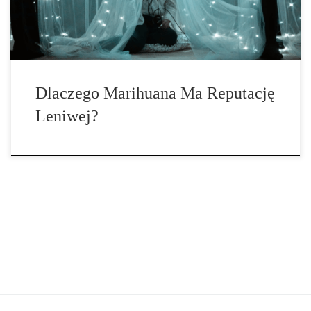
wysiłku. Jeśli […]
Dlaczego Marihuana Ma Reputację
Leniwej?