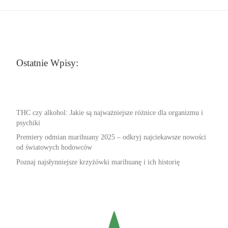
Ostatnie Wpisy:
THC czy alkohol: Jakie są najważniejsze różnice dla organizmu i
psychiki
Premiery odmian marihuany 2025 – odkryj najciekawsze nowości
od światowych hodowców
Poznaj najsłynniejsze krzyżówki marihuanę i ich historię