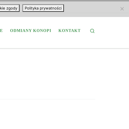
kie zgody
Polityka prywatności
Search
E
ODMIANY KONOPI
KONTAKT