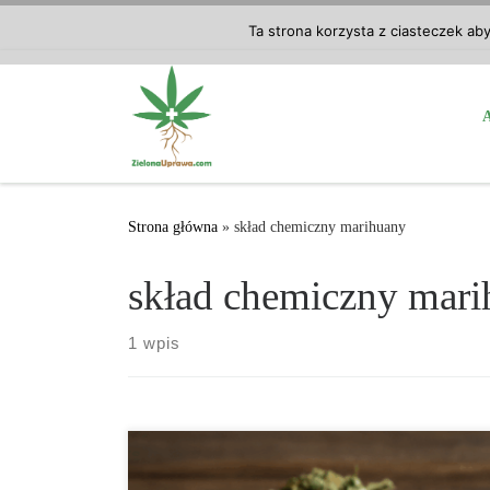
Przejdź do treści
Ta strona korzysta z ciasteczek ab
Strona główna
»
skład chemiczny marihuany
skład chemiczny mar
1 wpis