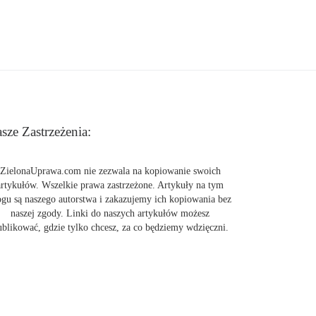
sze Zastrzeżenia:
ZielonaUprawa.com nie zezwala na kopiowanie swoich
artykułów. Wszelkie prawa zastrzeżone. Artykuły na tym
ogu są naszego autorstwa i zakazujemy ich kopiowania bez
naszej zgody. Linki do naszych artykułów możesz
ublikować, gdzie tylko chcesz, za co będziemy wdzięczni.