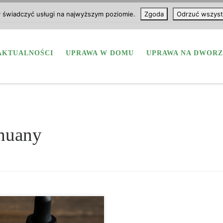
y świadczyć usługi na najwyższym poziomie.
Zgoda
Odrzuć wszyst
AKTUALNOŚCI
UPRAWA W DOMU
UPRAWA NA DWORZ
ihuany