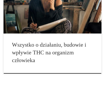
właśnie ta substancja odpowiada za charakterystyczne działanie
psychoaktywne konopi, dzięki czemu od dziesięcioleci stanowi
przedmiot zainteresowania naukowców, lekarzy, biologów,
chemików oraz osób zajmujących się badaniem właściwości roślin.
Jednocześnie […]
Wszystko o działaniu, budowie i
wpływie THC na organizm
człowieka