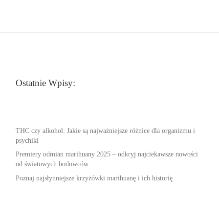
Ostatnie Wpisy:
THC czy alkohol: Jakie są najważniejsze różnice dla organizmu i
psychiki
Premiery odmian marihuany 2025 – odkryj najciekawsze nowości
od światowych hodowców
Poznaj najsłynniejsze krzyżówki marihuanę i ich historię