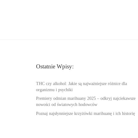
Ostatnie Wpisy:
THC czy alkohol: Jakie są najważniejsze różnice dla
organizmu i psychiki
Premiery odmian marihuany 2025 – odkryj najciekawsze
nowości od światowych hodowców
Poznaj najsłynniejsze krzyżówki marihuanę i ich historię