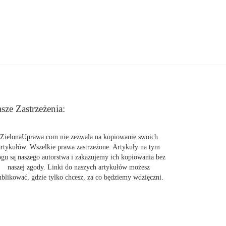
sze Zastrzeżenia:
ZielonaUprawa.com nie zezwala na kopiowanie swoich
artykułów. Wszelkie prawa zastrzeżone. Artykuły na tym
ogu są naszego autorstwa i zakazujemy ich kopiowania bez
naszej zgody. Linki do naszych artykułów możesz
ublikować, gdzie tylko chcesz, za co będziemy wdzięczni.