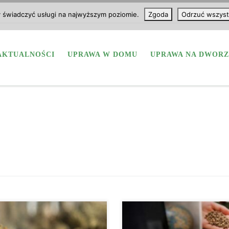
y świadczyć usługi na najwyższym poziomie.
Zgoda
Odrzuć wszyst
AKTUALNOŚCI
UPRAWA W DOMU
UPRAWA NA DWORZ