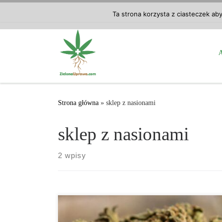
Przejdź do treści
Ta strona korzysta z ciasteczek ab
Strona główna
»
sklep z nasionami
sklep z nasionami
2 wpisy