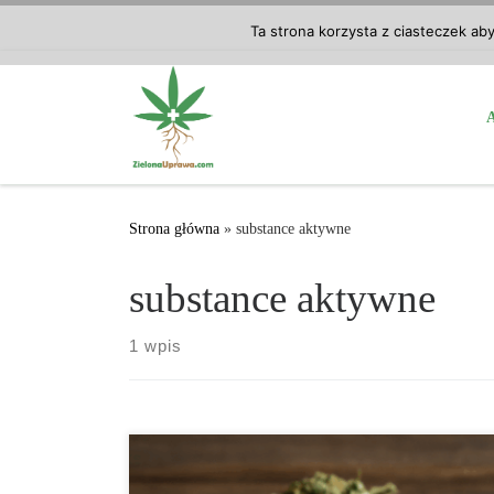
Przejdź do treści
Ta strona korzysta z ciasteczek ab
Strona główna
»
substance aktywne
substance aktywne
1 wpis