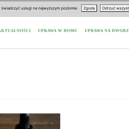
y świadczyć usługi na najwyższym poziomie.
Zgoda
Odrzuć wszyst
AKTUALNOŚCI
UPRAWA W DOMU
UPRAWA NA DWORZ