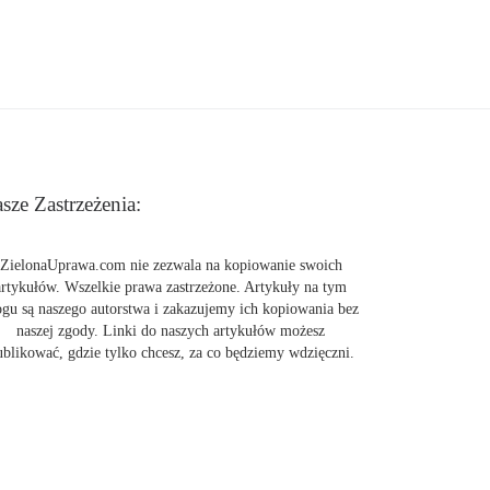
sze Zastrzeżenia:
ZielonaUprawa.com nie zezwala na kopiowanie swoich
artykułów. Wszelkie prawa zastrzeżone. Artykuły na tym
ogu są naszego autorstwa i zakazujemy ich kopiowania bez
naszej zgody. Linki do naszych artykułów możesz
ublikować, gdzie tylko chcesz, za co będziemy wdzięczni.