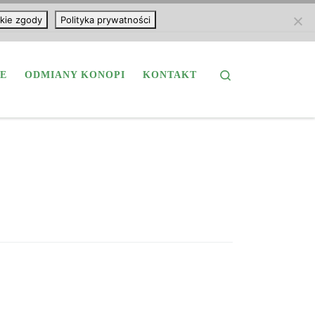
kie zgody
Polityka prywatności
Search
E
ODMIANY KONOPI
KONTAKT