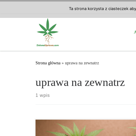
Przejdź do treści
Ta strona korzysta z ciasteczek ab
Strona główna
»
uprawa na zewnatrz
uprawa na zewnatrz
1 wpis