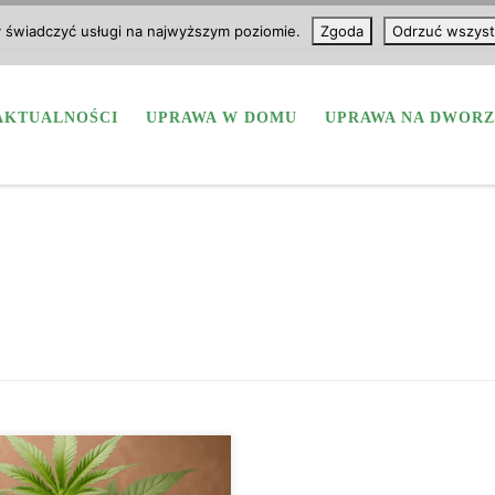
y świadczyć usługi na najwyższym poziomie.
Zgoda
Odrzuć wszyst
AKTUALNOŚCI
UPRAWA W DOMU
UPRAWA NA DWORZ