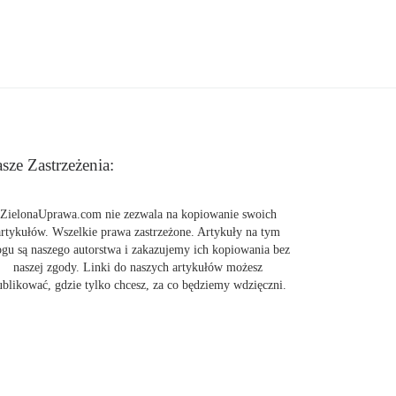
sze Zastrzeżenia:
ZielonaUprawa.com nie zezwala na kopiowanie swoich
artykułów. Wszelkie prawa zastrzeżone. Artykuły na tym
ogu są naszego autorstwa i zakazujemy ich kopiowania bez
naszej zgody. Linki do naszych artykułów możesz
ublikować, gdzie tylko chcesz, za co będziemy wdzięczni.