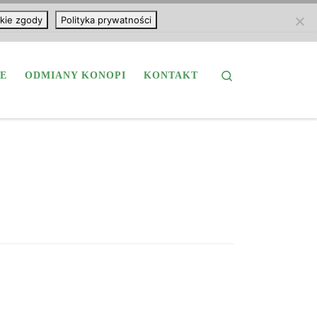
kie zgody
Polityka prywatności
Search
E
ODMIANY KONOPI
KONTAKT