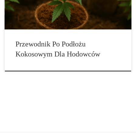
ze względu na wyjątkowe właściwości, które łączą zalety torfu,
wełny mineralnej i […]
Przewodnik Po Podłożu
Kokosowym Dla Hodowców