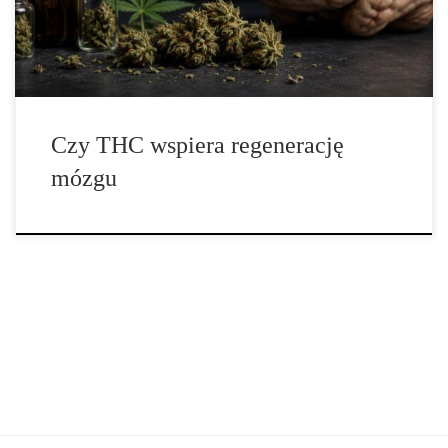
liczbą neuronów, które stopniowo tracone są wraz z wiekiem, […]
Czy THC wspiera regenerację
mózgu