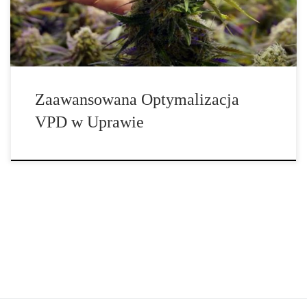
transpirują oraz pobierają składniki odżywcze. Wbrew
powszechnemu przekonaniu, kontrola VPD to nie tylko […]
Zaawansowana Optymalizacja
VPD w Uprawie