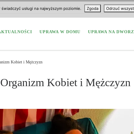
y świadczyć usługi na najwyższym poziomie.
Zgoda
Odrzuć wszyst
AKTUALNOŚCI
UPRAWA W DOMU
UPRAWA NA DWORZ
anizm Kobiet i Mężczyzn
 Organizm Kobiet i Mężczyzn