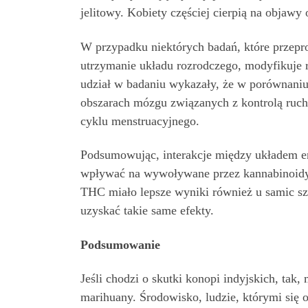
jelitowy. Kobiety częściej cierpią na objawy 
W przypadku niektórych badań, które przepro
utrzymanie układu rozrodczego, modyfikuje 
udział w badaniu wykazały, że w porównani
obszarach mózgu związanych z kontrolą ruch
cyklu menstruacyjnego.
Podsumowując, interakcje między układem e
wpływać na wywoływane przez kannabinoidy p
THC miało lepsze wyniki również u samic s
uzyskać takie same efekty.
Podsumowanie
Jeśli chodzi o skutki konopi indyjskich, tak
marihuany. Środowisko, ludzie, którymi się o