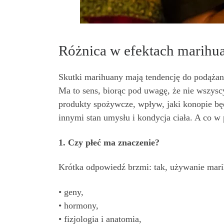
Różnica w efektach marihua
Skutki marihuany mają tendencję do podążan
Ma to sens, biorąc pod uwagę, że nie wszyscy 
produkty spożywcze, wpływ, jaki konopie będ
innymi stan umysłu i kondycja ciała. A co w
1. Czy płeć ma znaczenie?
Krótka odpowiedź brzmi: tak, używanie mari
• geny,
• hormony,
• fizjologia i anatomia,