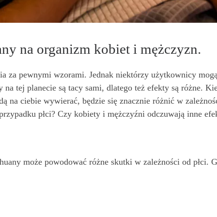
ny na organizm kobiet i mężczyzn.
ia za pewnymi wzorami. Jednak niektórzy użytkownicy mogą 
na tej planecie są tacy sami, dlatego też efekty są różne. Ki
ą na ciebie wywierać, będzie się znacznie różnić w zależnoś
 przypadku płci? Czy kobiety i mężczyźni odczuwają inne ef
huany może powodować różne skutki w zależności od płci. G