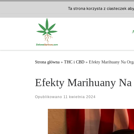
Przejdź do treści
Ta strona korzysta z ciasteczek ab
Strona główna
»
THC i CBD
»
Efekty Marihuany Na Org
Efekty Marihuany Na
Opublikowano
11 kwietnia 2024