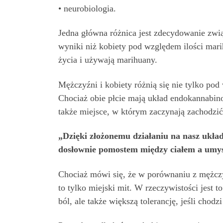
• neurobiologia.
Jedna główna różnica jest zdecydowanie zwią
wyniki niż kobiety pod względem ilości mari
życia i używają marihuany.
Mężczyźni i kobiety różnią się nie tylko p
Chociaż obie płcie mają układ endokannabin
także miejsce, w którym zaczynają zachodzić 
„Dzięki złożonemu działaniu na nasz ukła
dosłownie pomostem między ciałem a umy
Chociaż mówi się, że w porównaniu z mężczy
to tylko miejski mit. W rzeczywistości jest 
ból, ale także większą tolerancję, jeśli chod