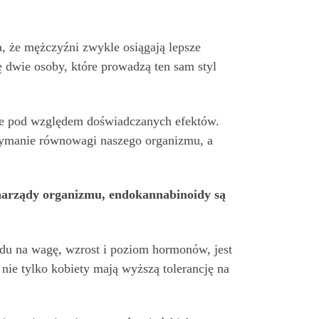
, że mężczyźni zwykle osiągają lepsze
 dwie osoby, które prowadzą ten sam styl
kże pod względem doświadczanych efektów.
rzymanie równowagi naszego organizmu, a
 narządy organizmu, endokannabinoidy są
du na wagę, wzrost i poziom hormonów, jest
nie tylko kobiety mają wyższą tolerancję na