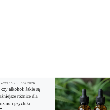
likowano
23 lipca 2026
czy alkohol: Jakie są
żniejsze różnice dla
nizmu i psychiki