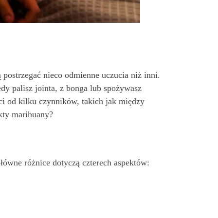
postrzegać nieco odmienne uczucia niż inni.
edy palisz jointa, z bonga lub spożywasz
ci od kilku czynników, takich jak między
ekty marihuany?
łówne różnice dotyczą czterech aspektów: