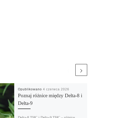
Opublikowano
4 czerwca 2026
Poznaj różnice między Delta-8 i
Delta-9
Delta-8 THC i Delta-9 THC – różnice,