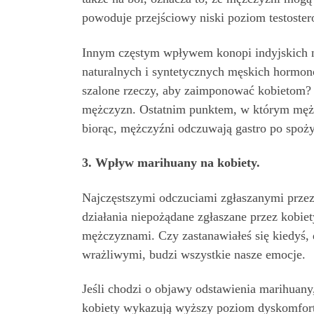
powoduje przejściowy niski poziom testoster
Innym częstym wpływem konopi indyjskich n
naturalnych i syntetycznych męskich hormon
szalone rzeczy, aby zaimponować kobietom
mężczyzn. Ostatnim punktem, w którym mężczy
biorąc, mężczyźni odczuwają gastro po spoży
3. Wpływ marihuany na kobiety.
Najczęstszymi odczuciami zgłaszanymi przez 
działania niepożądane zgłaszane przez kobiet
mężczyznami. Czy zastanawiałeś się kiedyś, 
wrażliwymi, budzi wszystkie nasze emocje.
Jeśli chodzi o objawy odstawienia marihuan
kobiety wykazują wyższy poziom dyskomfortu