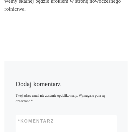
wełny skalnej będzie krokiem w stronę nowoczesnego
rolnictwa.
Dodaj komentarz
Twój adres email nie zostanie opublikowany.
Wymagane pola są
oznaczone
*
*
KOMENTARZ