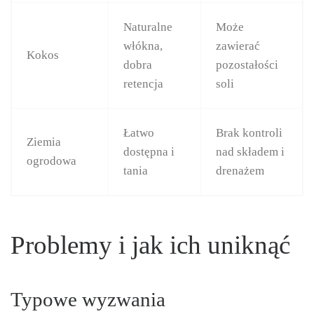
Naturalne
Może
włókna,
zawierać
Kokos
dobra
pozostałości
retencja
soli
Łatwo
Brak kontroli
Ziemia
dostępna i
nad składem i
ogrodowa
tania
drenażem
Problemy i jak ich uniknąć
Typowe wyzwania