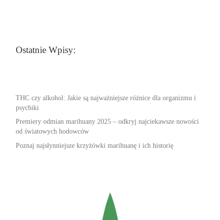
Ostatnie Wpisy:
THC czy alkohol: Jakie są najważniejsze różnice dla organizmu i
psychiki
Premiery odmian marihuany 2025 – odkryj najciekawsze nowości
od światowych hodowców
Poznaj najsłynniejsze krzyżówki marihuanę i ich historię