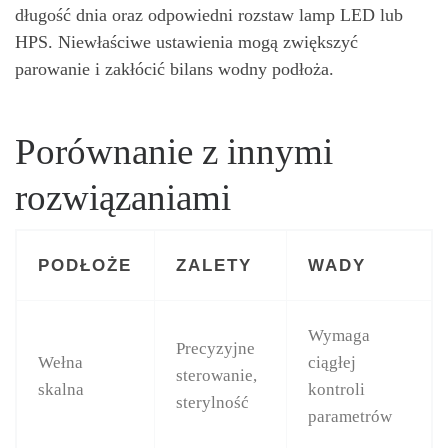
długość dnia oraz odpowiedni rozstaw lamp LED lub
HPS. Niewłaściwe ustawienia mogą zwiększyć
parowanie i zakłócić bilans wodny podłoża.
Porównanie z innymi
rozwiązaniami
PODŁOŻE
ZALETY
WADY
Wymaga
Precyzyjne
Wełna
ciągłej
sterowanie,
skalna
kontroli
sterylność
parametrów