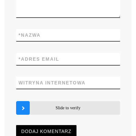
*
NAZWA
*
ADRES EMAIL
WITRYNA INTERNETOWA
Slide to verify