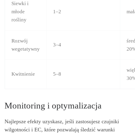
Siewki i
młode
1–2
mał
rośliny
Rozwój
śre
3–4
wegetatywny
20
wię
Kwitnienie
5–8
30
Monitoring i optymalizacja
Najlepsze efekty uzyskasz, jeśli zastosujesz czujniki
wilgotności i EC, które pozwalają śledzić warunki