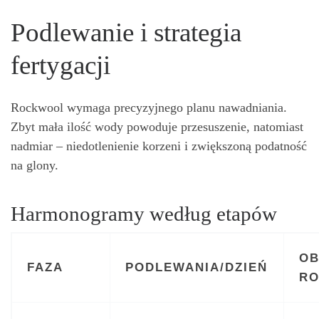
Podlewanie i strategia
fertygacji
Rockwool wymaga precyzyjnego planu nawadniania.
Zbyt mała ilość wody powoduje przesuszenie, natomiast
nadmiar – niedotlenienie korzeni i zwiększoną podatność
na glony.
Harmonogramy według etapów
OB
FAZA
PODLEWANIA/DZIEŃ
R