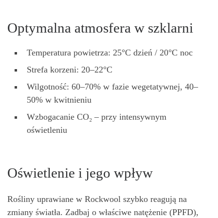
Optymalna atmosfera w szklarni
Temperatura powietrza: 25°C dzień / 20°C noc
Strefa korzeni: 20–22°C
Wilgotność: 60–70% w fazie wegetatywnej, 40–
50% w kwitnieniu
Wzbogacanie CO₂ – przy intensywnym
oświetleniu
Oświetlenie i jego wpływ
Rośliny uprawiane w Rockwool szybko reagują na
zmiany światła. Zadbaj o właściwe natężenie (PPFD),