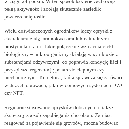
w ciągu 24 godzin. W ten sposób bakterie zachowają
pełną aktywność i zdołają skutecznie zasiedlić
powierzchnię roślin.
Wielu doświadczonych ogrodników łączy opryski z
ekstraktami z alg, aminokwasami lub naturalnymi
biostymulatorami. Takie połączenie wzmacnia efekt
biologiczny – mikroorganizmy działają w symbiozie z
substancjami odżywczymi, co poprawia kondycję liści i
przyspiesza regenerację po stresie cieplnym czy
mechanicznym. To metoda, która sprawdza się zarówno
w dużych uprawach, jak i w domowych systemach DWC
czy NFT.
Regularne stosowanie oprysków dolistnych to także
skuteczny sposób zapobiegania chorobom. Zamiast
reagować na pojawienie się grzybów, można budować