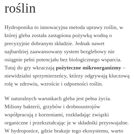
roślin
Hydroponika to innowacyjna metoda uprawy roślin, w
której gleba została zastąpiona pożywką wodną o
precyzyjnie dobranym składzie. Jednak nawet
najbardziej zaawansowany system bezglebowy nie
osiągnie pełni potencjału bez biologicznego wsparcia.
Tutaj do gry wkraczają
pożyteczne mikroorganizmy
–
niewidzialni sprzymierzeńcy, którzy odgrywają kluczową
rolę w zdrowiu, wzroście i odporności roślin.
W naturalnych warunkach gleba jest pełna życia.
Miliony bakterii, grzybów i drobnoustrojów
współpracują z korzeniami, rozkładając związki
organiczne i przekształcając je w składniki przyswajalne.
W hydroponice, gdzie brakuje tego ekosystemu, warto