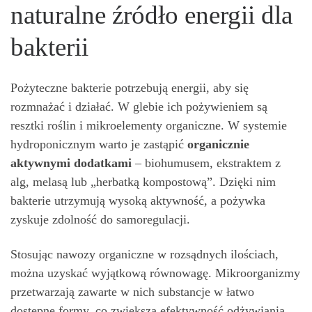
naturalne źródło energii dla
bakterii
Pożyteczne bakterie potrzebują energii, aby się
rozmnażać i działać. W glebie ich pożywieniem są
resztki roślin i mikroelementy organiczne. W systemie
hydroponicznym warto je zastąpić
organicznie
aktywnymi dodatkami
– biohumusem, ekstraktem z
alg, melasą lub „herbatką kompostową”. Dzięki nim
bakterie utrzymują wysoką aktywność, a pożywka
zyskuje zdolność do samoregulacji.
Stosując nawozy organiczne w rozsądnych ilościach,
można uzyskać wyjątkową równowagę. Mikroorganizmy
przetwarzają zawarte w nich substancje w łatwo
dostępne formy, co zwiększa efektywność odżywiania.