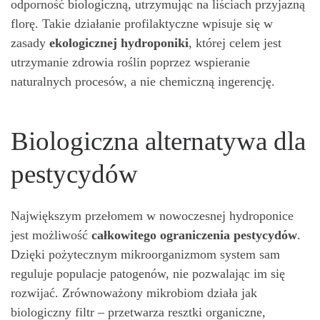
odporność biologiczną, utrzymując na liściach przyjazną
florę. Takie działanie profilaktyczne wpisuje się w
zasady
ekologicznej hydroponiki
, której celem jest
utrzymanie zdrowia roślin poprzez wspieranie
naturalnych procesów, a nie chemiczną ingerencję.
Biologiczna alternatywa dla
pestycydów
Największym przełomem w nowoczesnej hydroponice
jest możliwość
całkowitego ograniczenia pestycydów
.
Dzięki pożytecznym mikroorganizmom system sam
reguluje populacje patogenów, nie pozwalając im się
rozwijać. Zrównoważony mikrobiom działa jak
biologiczny filtr – przetwarza resztki organiczne,