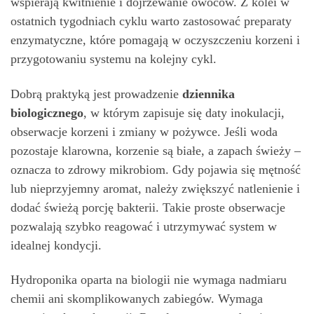
wspierają kwitnienie i dojrzewanie owoców. Z kolei w
ostatnich tygodniach cyklu warto zastosować preparaty
enzymatyczne, które pomagają w oczyszczeniu korzeni i
przygotowaniu systemu na kolejny cykl.
Dobrą praktyką jest prowadzenie
dziennika
biologicznego
, w którym zapisuje się daty inokulacji,
obserwacje korzeni i zmiany w pożywce. Jeśli woda
pozostaje klarowna, korzenie są białe, a zapach świeży –
oznacza to zdrowy mikrobiom. Gdy pojawia się mętność
lub nieprzyjemny aromat, należy zwiększyć natlenienie i
dodać świeżą porcję bakterii. Takie proste obserwacje
pozwalają szybko reagować i utrzymywać system w
idealnej kondycji.
Hydroponika oparta na biologii nie wymaga nadmiaru
chemii ani skomplikowanych zabiegów. Wymaga