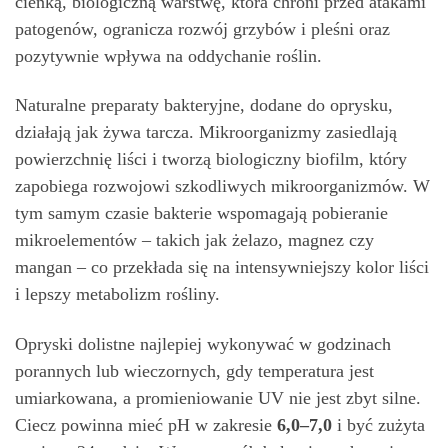
cienką, biologiczną warstwę, która chroni przed atakami
patogenów, ogranicza rozwój grzybów i pleśni oraz
pozytywnie wpływa na oddychanie roślin.
Naturalne preparaty bakteryjne, dodane do oprysku,
działają jak żywa tarcza. Mikroorganizmy zasiedlają
powierzchnię liści i tworzą biologiczny biofilm, który
zapobiega rozwojowi szkodliwych mikroorganizmów. W
tym samym czasie bakterie wspomagają pobieranie
mikroelementów – takich jak żelazo, magnez czy
mangan – co przekłada się na intensywniejszy kolor liści
i lepszy metabolizm rośliny.
Opryski dolistne najlepiej wykonywać w godzinach
porannych lub wieczornych, gdy temperatura jest
umiarkowana, a promieniowanie UV nie jest zbyt silne.
Ciecz powinna mieć pH w zakresie
6,0–7,0
i być zużyta