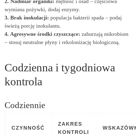
2. Nadmiar organiki:
mętność i osad – częściowa
wymiana pożywki, dodaj enzymy.
3. Brak inokulacji:
populacja bakterii spada – podaj
świeżą porcję inokulantu.
4. Agresywne środki czyszczące:
zaburzają mikrobiom
– stosuj neutralne płyny i rekolonizację biologiczną.
Codzienna i tygodniowa
kontrola
Codziennie
ZAKRES
CZYNNOŚĆ
WSKAZÓW
KONTROLI