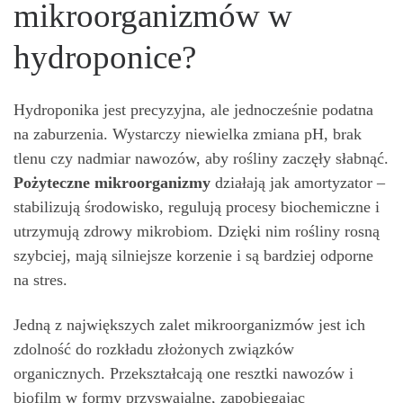
mikroorganizmów w
hydroponice?
Hydroponika jest precyzyjna, ale jednocześnie podatna
na zaburzenia. Wystarczy niewielka zmiana pH, brak
tlenu czy nadmiar nawozów, aby rośliny zaczęły słabnąć.
Pożyteczne mikroorganizmy
działają jak amortyzator –
stabilizują środowisko, regulują procesy biochemiczne i
utrzymują zdrowy mikrobiom. Dzięki nim rośliny rosną
szybciej, mają silniejsze korzenie i są bardziej odporne
na stres.
Jedną z największych zalet mikroorganizmów jest ich
zdolność do rozkładu złożonych związków
organicznych. Przekształcają one resztki nawozów i
biofilm w formy przyswajalne, zapobiegając