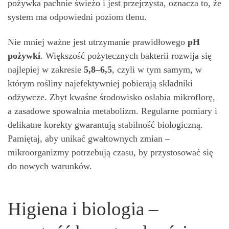
pożywka pachnie świeżo i jest przejrzysta, oznacza to, że
system ma odpowiedni poziom tlenu.
Nie mniej ważne jest utrzymanie prawidłowego
pH
pożywki
. Większość pożytecznych bakterii rozwija się
najlepiej w zakresie
5,8–6,5
, czyli w tym samym, w
którym rośliny najefektywniej pobierają składniki
odżywcze. Zbyt kwaśne środowisko osłabia mikroflorę,
a zasadowe spowalnia metabolizm. Regularne pomiary i
delikatne korekty gwarantują stabilność biologiczną.
Pamiętaj, aby unikać gwałtownych zmian –
mikroorganizmy potrzebują czasu, by przystosować się
do nowych warunków.
Higiena i biologia –