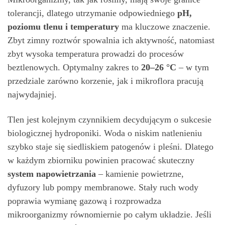
tolerancji, dlatego utrzymanie odpowiedniego
pH,
poziomu tlenu i temperatury
ma kluczowe znaczenie.
Zbyt zimny roztwór spowalnia ich aktywność, natomiast
zbyt wysoka temperatura prowadzi do procesów
beztlenowych. Optymalny zakres to
20–26 °C
– w tym
przedziale zarówno korzenie, jak i mikroflora pracują
najwydajniej.
Tlen jest kolejnym czynnikiem decydującym o sukcesie
biologicznej hydroponiki. Woda o niskim natlenieniu
szybko staje się siedliskiem patogenów i pleśni. Dlatego
w każdym zbiorniku powinien pracować skuteczny
system napowietrzania
– kamienie powietrzne,
dyfuzory lub pompy membranowe. Stały ruch wody
poprawia wymianę gazową i rozprowadza
mikroorganizmy równomiernie po całym układzie. Jeśli