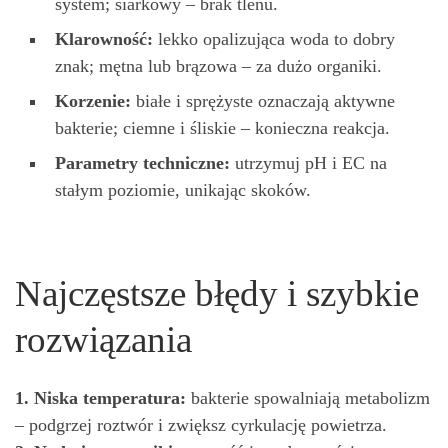
system; siarkowy – brak tlenu.
Klarowność:
lekko opalizująca woda to dobry
znak; mętna lub brązowa – za dużo organiki.
Korzenie:
białe i sprężyste oznaczają aktywne
bakterie; ciemne i śliskie – konieczna reakcja.
Parametry techniczne:
utrzymuj pH i EC na
stałym poziomie, unikając skoków.
Najczęstsze błędy i szybkie
rozwiązania
1. Niska temperatura:
bakterie spowalniają metabolizm
– podgrzej roztwór i zwiększ cyrkulację powietrza.