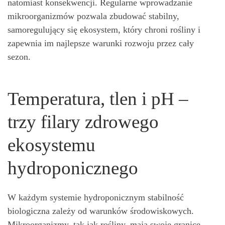
natomiast konsekwencji. Regularne wprowadzanie
mikroorganizmów pozwala zbudować stabilny,
samoregulujący się ekosystem, który chroni rośliny i
zapewnia im najlepsze warunki rozwoju przez cały
sezon.
Temperatura, tlen i pH –
trzy filary zdrowego
ekosystemu
hydroponicznego
W każdym systemie hydroponicznym stabilność
biologiczna zależy od warunków środowiskowych.
Mikroorganizmy, tak jak rośliny, mają swoje granice