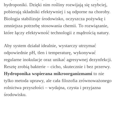
hydroponiki. Dzięki nim rośliny rozwijają się szybciej,
pobierają składniki efektywniej i są odporne na choroby.
Biologia stabilizuje środowisko, oczyszcza pożywkę i
zmniejsza potrzebę stosowania chemii. To rozwiązanie,
które łączy efektywność technologii z mądrością natury.
Aby system działał idealnie, wystarczy utrzymać
odpowiednie pH, tlen i temperaturę, wykonywać
regularne inokulacje oraz unikać agresywnej dezynfekcji.
Resztę zrobią bakterie – cicho, skutecznie i bez przerwy.
Hydroponika wspierana mikroorganizmami
to nie
tylko metoda uprawy, ale cała filozofia zrównoważonego
rolnictwa przyszłości – wydajna, czysta i przyjazna
środowisku.