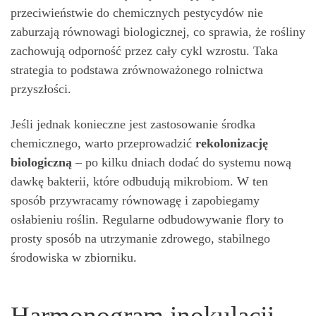
przeciwieństwie do chemicznych pestycydów nie
zaburzają równowagi biologicznej, co sprawia, że rośliny
zachowują odporność przez cały cykl wzrostu. Taka
strategia to podstawa zrównoważonego rolnictwa
przyszłości.
Jeśli jednak konieczne jest zastosowanie środka
chemicznego, warto przeprowadzić
rekolonizację
biologiczną
– po kilku dniach dodać do systemu nową
dawkę bakterii, które odbudują mikrobiom. W ten
sposób przywracamy równowagę i zapobiegamy
osłabieniu roślin. Regularne odbudowywanie flory to
prosty sposób na utrzymanie zdrowego, stabilnego
środowiska w zbiorniku.
Harmonogram inokulacji –