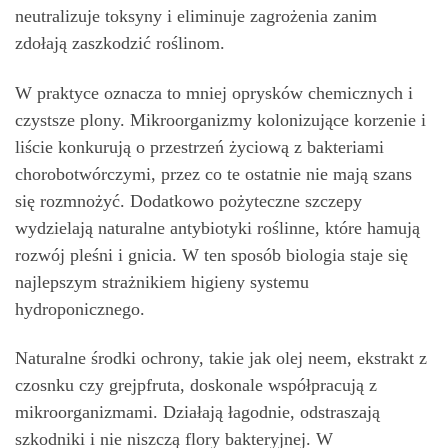
neutralizuje toksyny i eliminuje zagrożenia zanim
zdołają zaszkodzić roślinom.
W praktyce oznacza to mniej oprysków chemicznych i
czystsze plony. Mikroorganizmy kolonizujące korzenie i
liście konkurują o przestrzeń życiową z bakteriami
chorobotwórczymi, przez co te ostatnie nie mają szans
się rozmnożyć. Dodatkowo pożyteczne szczepy
wydzielają naturalne antybiotyki roślinne, które hamują
rozwój pleśni i gnicia. W ten sposób biologia staje się
najlepszym strażnikiem higieny systemu
hydroponicznego.
Naturalne środki ochrony, takie jak olej neem, ekstrakt z
czosnku czy grejpfruta, doskonale współpracują z
mikroorganizmami. Działają łagodnie, odstraszają
szkodniki i nie niszczą flory bakteryjnej. W