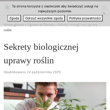
Ta strona korzysta z ciasteczek aby świadczyć usługi na
Przejdź do treści
najwyższym poziomie.
Me
Zgoda
Odrzuć wszystkie zgody
Polityka prywatności
Strona główna
»
Uprawa na Dworze
»
Sekrety biologicznej uprawy
roślin
Sekrety biologicznej
uprawy roślin
Opublikowano
24 października 2025