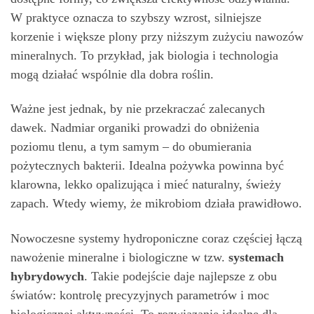
W praktyce oznacza to szybszy wzrost, silniejsze
korzenie i większe plony przy niższym zużyciu nawozów
mineralnych. To przykład, jak biologia i technologia
mogą działać wspólnie dla dobra roślin.
Ważne jest jednak, by nie przekraczać zalecanych
dawek. Nadmiar organiki prowadzi do obniżenia
poziomu tlenu, a tym samym – do obumierania
pożytecznych bakterii. Idealna pożywka powinna być
klarowna, lekko opalizująca i mieć naturalny, świeży
zapach. Wtedy wiemy, że mikrobiom działa prawidłowo.
Nowoczesne systemy hydroponiczne coraz częściej łączą
nawożenie mineralne i biologiczne w tzw.
systemach
hybrydowych
. Takie podejście daje najlepsze z obu
światów: kontrolę precyzyjnych parametrów i moc
biologicznej aktywności. To rozwiązanie idealne dla