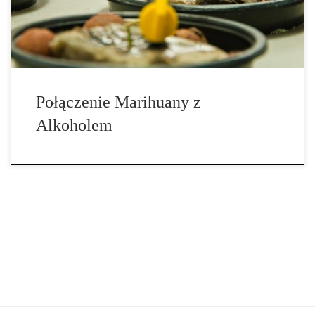
kofeinie. Tymczasem marihuana jest najczęściej używanym
nielegalnym lekiem na świecie. […]
Połączenie Marihuany z
Alkoholem