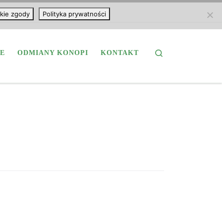
kie zgody
Polityka prywatności
Search
E
ODMIANY KONOPI
KONTAKT