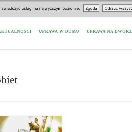
y świadczyć usługi na najwyższym poziomie.
Zgoda
Odrzuć wszyst
AKTUALNOŚCI
UPRAWA W DOMU
UPRAWA NA DWORZ
biet