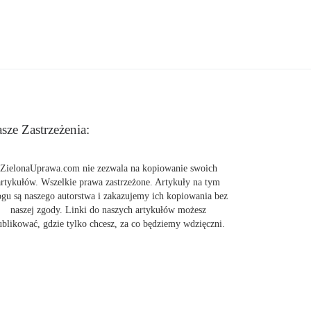
sze Zastrzeżenia:
ZielonaUprawa.com nie zezwala na kopiowanie swoich
artykułów. Wszelkie prawa zastrzeżone. Artykuły na tym
ogu są naszego autorstwa i zakazujemy ich kopiowania bez
naszej zgody. Linki do naszych artykułów możesz
ublikować, gdzie tylko chcesz, za co będziemy wdzięczni.