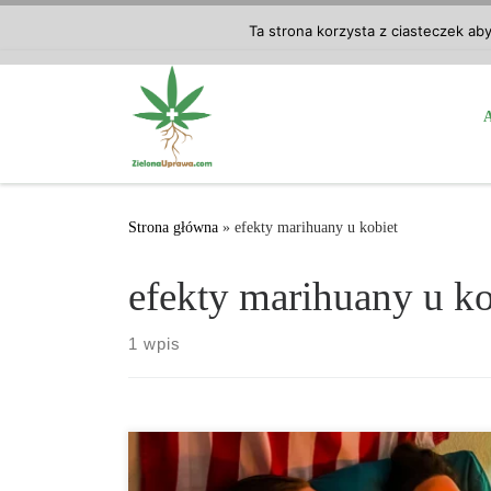
Przejdź do treści
Ta strona korzysta z ciasteczek ab
Strona główna
»
efekty marihuany u kobiet
efekty marihuany u ko
1 wpis