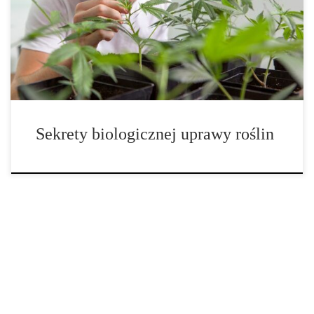
precyzyjnie dobranym składzie. Jednak nawet najbardziej
zaawansowany system bezglebowy nie osiągnie pełni potencjału
bez biologicznego wsparcia. Tutaj do gry wkraczają pożyteczne
mikroorganizmy – niewidzialni sprzymierzeńcy, którzy […]
Sekrety biologicznej uprawy roślin