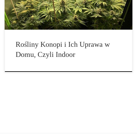
właściwości, z których można w pełni skorzystać. Ponadto, przy
zastosowaniu […]
Rośliny Konopi i Ich Uprawa w
Domu, Czyli Indoor