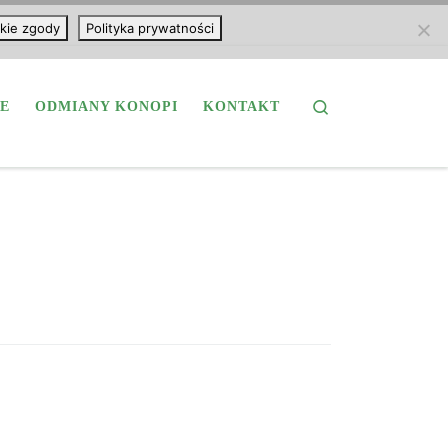
kie zgody
Polityka prywatności
Search
E
ODMIANY KONOPI
KONTAKT