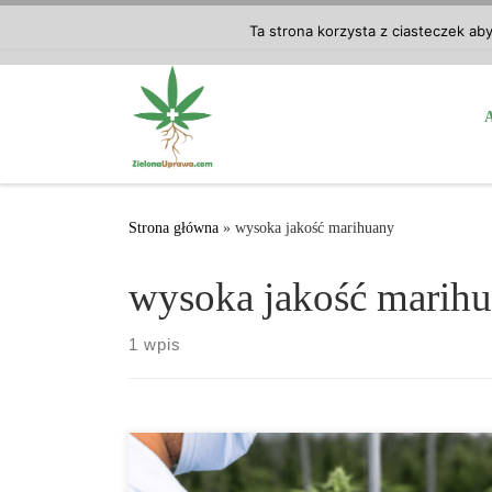
Przejdź do treści
Ta strona korzysta z ciasteczek ab
Strona główna
»
wysoka jakość marihuany
wysoka jakość marih
1 wpis