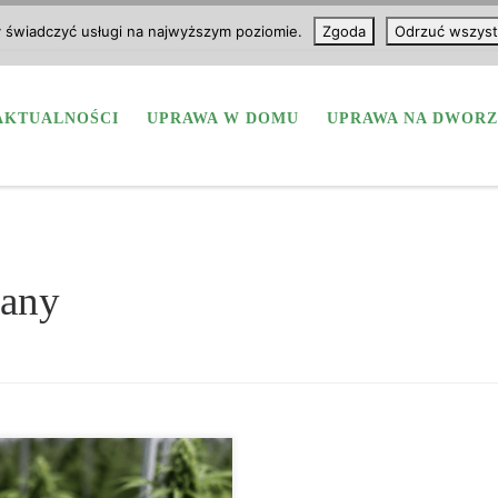
y świadczyć usługi na najwyższym poziomie.
Zgoda
Odrzuć wszyst
AKTUALNOŚCI
UPRAWA W DOMU
UPRAWA NA DWORZ
uany