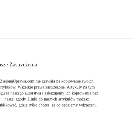
sze Zastrzeżenia:
ZielonaUprawa.com nie zezwala na kopiowanie swoich
artykułów. Wszelkie prawa zastrzeżone. Artykuły na tym
ogu są naszego autorstwa i zakazujemy ich kopiowania bez
naszej zgody. Linki do naszych artykułów możesz
ublikować, gdzie tylko chcesz, za co będziemy wdzięczni.