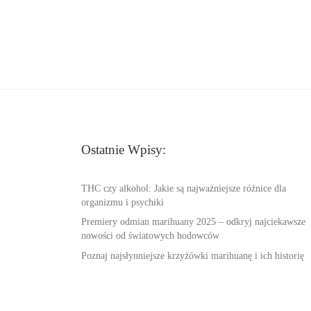
Ostatnie Wpisy:
THC czy alkohol: Jakie są najważniejsze różnice dla
organizmu i psychiki
Premiery odmian marihuany 2025 – odkryj najciekawsze
nowości od światowych hodowców
Poznaj najsłynniejsze krzyżówki marihuanę i ich historię