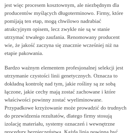
jest więc procesem kosztownym, ale niezbędnym dla
producentów myślących długoterminowo. Firmy, które
pomijają ten etap, mogą chwilowo nadrabiać
atrakcyjnym opisem, lecz zwykle nie są w stanie
utrzymać trwałego zaufania. Renomowany producent
wie, że jakość zaczyna się znacznie wcześniej niż na
etapie pakowania.
Bardzo ważnym elementem profesjonalnej selekcji jest
utrzymanie czystości linii genetycznych. Oznacza to
dokładną kontrolę nad tym, jakie rośliny są ze sobą
łączone, jakie cechy mają zostać zachowane i które
właściwości powinny zostać wyeliminowane.
Przypadkowe krzyżowanie może prowadzić do trudnych
do przewidzenia rezultatów, dlatego firmy stosują
izolację materiału, systemy oznaczeń i wewnętrzne
procedury bezpieczeństwa. Każda linia powinna być