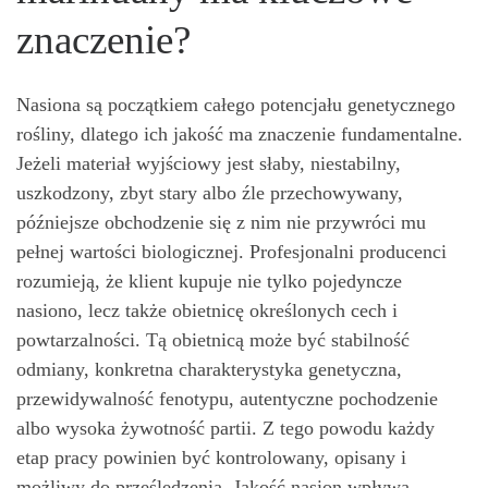
znaczenie?
Nasiona są początkiem całego potencjału genetycznego
rośliny, dlatego ich jakość ma znaczenie fundamentalne.
Jeżeli materiał wyjściowy jest słaby, niestabilny,
uszkodzony, zbyt stary albo źle przechowywany,
późniejsze obchodzenie się z nim nie przywróci mu
pełnej wartości biologicznej. Profesjonalni producenci
rozumieją, że klient kupuje nie tylko pojedyncze
nasiono, lecz także obietnicę określonych cech i
powtarzalności. Tą obietnicą może być stabilność
odmiany, konkretna charakterystyka genetyczna,
przewidywalność fenotypu, autentyczne pochodzenie
albo wysoka żywotność partii. Z tego powodu każdy
etap pracy powinien być kontrolowany, opisany i
możliwy do prześledzenia. Jakość nasion wpływa