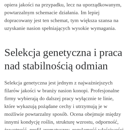
opiera jakości na przypadku, lecz na uporządkowanym,
powtarzalnym schemacie działania. Im lepiej
dopracowany jest ten schemat, tym większa szansa na
uzyskanie nasion spełniających wysokie wymagania.
Selekcja genetyczna i praca
nad stabilnością odmian
Selekcja genetyczna jest jednym z najważniejszych
filarów jakości w branży nasion konopi. Profesjonalne
firmy wybierają do dalszej pracy wyłącznie te linie,
które wykazują pożądane cechy i utrzymują je w
możliwie powtarzalny sposób. Ocena obejmuje między
innymi kondycję roślin, strukturę wzrostu, odporność,
żywotność, profil aromatyczny, regularność właściwości