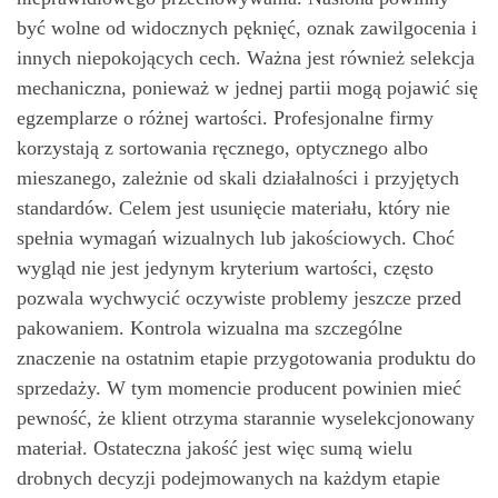
być wolne od widocznych pęknięć, oznak zawilgocenia i
innych niepokojących cech. Ważna jest również selekcja
mechaniczna, ponieważ w jednej partii mogą pojawić się
egzemplarze o różnej wartości. Profesjonalne firmy
korzystają z sortowania ręcznego, optycznego albo
mieszanego, zależnie od skali działalności i przyjętych
standardów. Celem jest usunięcie materiału, który nie
spełnia wymagań wizualnych lub jakościowych. Choć
wygląd nie jest jedynym kryterium wartości, często
pozwala wychwycić oczywiste problemy jeszcze przed
pakowaniem. Kontrola wizualna ma szczególne
znaczenie na ostatnim etapie przygotowania produktu do
sprzedaży. W tym momencie producent powinien mieć
pewność, że klient otrzyma starannie wyselekcjonowany
materiał. Ostateczna jakość jest więc sumą wielu
drobnych decyzji podejmowanych na każdym etapie