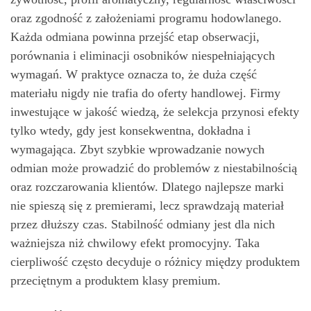
oraz zgodność z założeniami programu hodowlanego.
Każda odmiana powinna przejść etap obserwacji,
porównania i eliminacji osobników niespełniających
wymagań. W praktyce oznacza to, że duża część
materiału nigdy nie trafia do oferty handlowej. Firmy
inwestujące w jakość wiedzą, że selekcja przynosi efekty
tylko wtedy, gdy jest konsekwentna, dokładna i
wymagająca. Zbyt szybkie wprowadzanie nowych
odmian może prowadzić do problemów z niestabilnością
oraz rozczarowania klientów. Dlatego najlepsze marki
nie spieszą się z premierami, lecz sprawdzają materiał
przez dłuższy czas. Stabilność odmiany jest dla nich
ważniejsza niż chwilowy efekt promocyjny. Taka
cierpliwość często decyduje o różnicy między produktem
przeciętnym a produktem klasy premium.