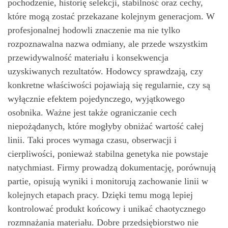
pochodzenie, historię selekcji, stabilność oraz cechy,
które mogą zostać przekazane kolejnym generacjom. W
profesjonalnej hodowli znaczenie ma nie tylko
rozpoznawalna nazwa odmiany, ale przede wszystkim
przewidywalność materiału i konsekwencja
uzyskiwanych rezultatów. Hodowcy sprawdzają, czy
konkretne właściwości pojawiają się regularnie, czy są
wyłącznie efektem pojedynczego, wyjątkowego
osobnika. Ważne jest także ograniczanie cech
niepożądanych, które mogłyby obniżać wartość całej
linii. Taki proces wymaga czasu, obserwacji i
cierpliwości, ponieważ stabilna genetyka nie powstaje
natychmiast. Firmy prowadzą dokumentację, porównują
partie, opisują wyniki i monitorują zachowanie linii w
kolejnych etapach pracy. Dzięki temu mogą lepiej
kontrolować produkt końcowy i unikać chaotycznego
rozmnażania materiału. Dobre przedsiębiorstwo nie