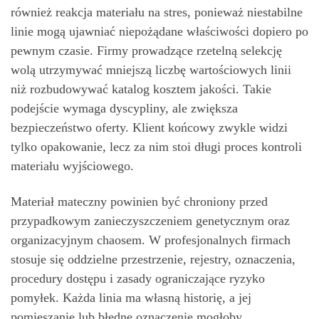
również reakcja materiału na stres, ponieważ niestabilne
linie mogą ujawniać niepożądane właściwości dopiero po
pewnym czasie. Firmy prowadzące rzetelną selekcję
wolą utrzymywać mniejszą liczbę wartościowych linii
niż rozbudowywać katalog kosztem jakości. Takie
podejście wymaga dyscypliny, ale zwiększa
bezpieczeństwo oferty. Klient końcowy zwykle widzi
tylko opakowanie, lecz za nim stoi długi proces kontroli
materiału wyjściowego.
Materiał mateczny powinien być chroniony przed
przypadkowym zanieczyszczeniem genetycznym oraz
organizacyjnym chaosem. W profesjonalnych firmach
stosuje się oddzielne przestrzenie, rejestry, oznaczenia,
procedury dostępu i zasady ograniczające ryzyko
pomyłek. Każda linia ma własną historię, a jej
pomieszanie lub błędne oznaczenie mogłoby