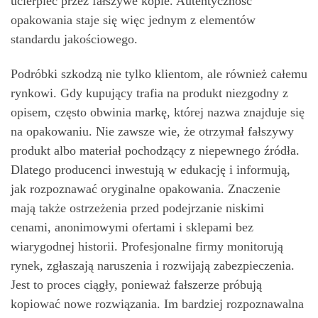
ucierpieć przez fałszywe kopie. Autentyczność
opakowania staje się więc jednym z elementów
standardu jakościowego.
Podróbki szkodzą nie tylko klientom, ale również całemu
rynkowi. Gdy kupujący trafia na produkt niezgodny z
opisem, często obwinia markę, której nazwa znajduje się
na opakowaniu. Nie zawsze wie, że otrzymał fałszywy
produkt albo materiał pochodzący z niepewnego źródła.
Dlatego producenci inwestują w edukację i informują,
jak rozpoznawać oryginalne opakowania. Znaczenie
mają także ostrzeżenia przed podejrzanie niskimi
cenami, anonimowymi ofertami i sklepami bez
wiarygodnej historii. Profesjonalne firmy monitorują
rynek, zgłaszają naruszenia i rozwijają zabezpieczenia.
Jest to proces ciągły, ponieważ fałszerze próbują
kopiować nowe rozwiązania. Im bardziej rozpoznawalna