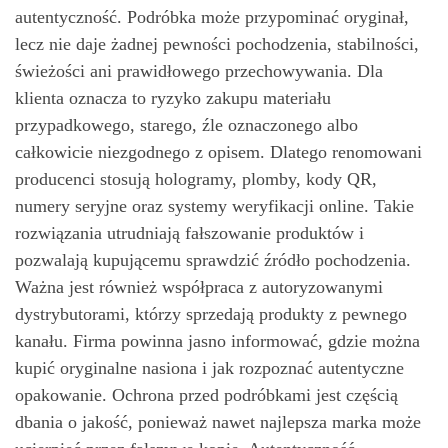
autentyczność. Podróbka może przypominać oryginał,
lecz nie daje żadnej pewności pochodzenia, stabilności,
świeżości ani prawidłowego przechowywania. Dla
klienta oznacza to ryzyko zakupu materiału
przypadkowego, starego, źle oznaczonego albo
całkowicie niezgodnego z opisem. Dlatego renomowani
producenci stosują hologramy, plomby, kody QR,
numery seryjne oraz systemy weryfikacji online. Takie
rozwiązania utrudniają fałszowanie produktów i
pozwalają kupującemu sprawdzić źródło pochodzenia.
Ważna jest również współpraca z autoryzowanymi
dystrybutorami, którzy sprzedają produkty z pewnego
kanału. Firma powinna jasno informować, gdzie można
kupić oryginalne nasiona i jak rozpoznać autentyczne
opakowanie. Ochrona przed podróbkami jest częścią
dbania o jakość, ponieważ nawet najlepsza marka może