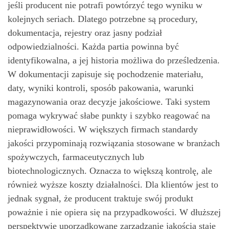
jeśli producent nie potrafi powtórzyć tego wyniku w
kolejnych seriach. Dlatego potrzebne są procedury,
dokumentacja, rejestry oraz jasny podział
odpowiedzialności. Każda partia powinna być
identyfikowalna, a jej historia możliwa do prześledzenia.
W dokumentacji zapisuje się pochodzenie materiału,
daty, wyniki kontroli, sposób pakowania, warunki
magazynowania oraz decyzje jakościowe. Taki system
pomaga wykrywać słabe punkty i szybko reagować na
nieprawidłowości. W większych firmach standardy
jakości przypominają rozwiązania stosowane w branżach
spożywczych, farmaceutycznych lub
biotechnologicznych. Oznacza to większą kontrolę, ale
również wyższe koszty działalności. Dla klientów jest to
jednak sygnał, że producent traktuje swój produkt
poważnie i nie opiera się na przypadkowości. W dłuższej
perspektywie uporządkowane zarządzanie jakością staje