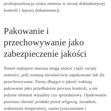
profesjonalizacja rynku zmierza w stronę dokładniejszej
kontroli i lepszej dokumentacji.
Pakowanie i
przechowywanie jako
zabezpieczenie jakości
Nawet najlepsze nasiona mogą utracić część swojej
wartości, jeśli zostaną niewłaściwie zapakowane lub źle
przechowywane. Firmy dbające o jakość traktują
pakowanie jako przedłużenie procesu kontroli, a nie
jedynie element wizualny czy sprzedażowy. Opakowanie
powinno chronić produkt przed wilgocią, światłem,
wahaniami temperatury, zanieczyszczeniami i