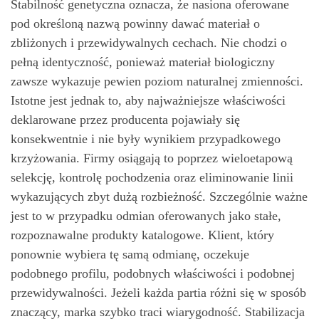
Stabilność genetyczna oznacza, że nasiona oferowane
pod określoną nazwą powinny dawać materiał o
zbliżonych i przewidywalnych cechach. Nie chodzi o
pełną identyczność, ponieważ materiał biologiczny
zawsze wykazuje pewien poziom naturalnej zmienności.
Istotne jest jednak to, aby najważniejsze właściwości
deklarowane przez producenta pojawiały się
konsekwentnie i nie były wynikiem przypadkowego
krzyżowania. Firmy osiągają to poprzez wieloetapową
selekcję, kontrolę pochodzenia oraz eliminowanie linii
wykazujących zbyt dużą rozbieżność. Szczególnie ważne
jest to w przypadku odmian oferowanych jako stałe,
rozpoznawalne produkty katalogowe. Klient, który
ponownie wybiera tę samą odmianę, oczekuje
podobnego profilu, podobnych właściwości i podobnej
przewidywalności. Jeżeli każda partia różni się w sposób
znaczący, marka szybko traci wiarygodność. Stabilizacja