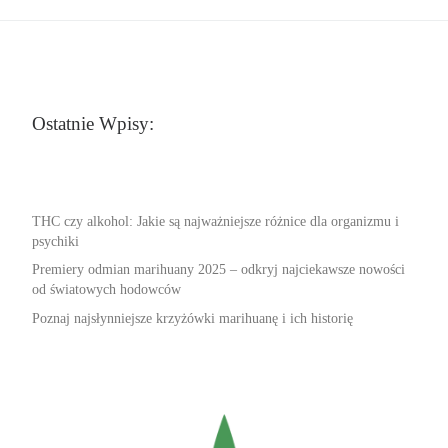
Ostatnie Wpisy:
THC czy alkohol: Jakie są najważniejsze różnice dla organizmu i
psychiki
Premiery odmian marihuany 2025 – odkryj najciekawsze nowości
od światowych hodowców
Poznaj najsłynniejsze krzyżówki marihuanę i ich historię