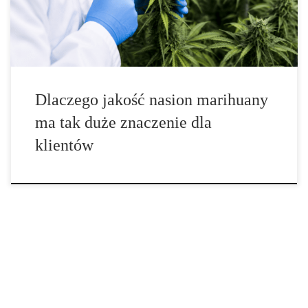
materiał biologiczny, którego wartość zależy od wielu
powiązanych ze sobą czynników. Znaczenie […]
Dlaczego jakość nasion marihuany
ma tak duże znaczenie dla
klientów