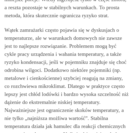
a reszta pozostaje w stabilnych warunkach. To prosta
metoda, która skutecznie ogranicza ryzyko strat.
Wątek zamrażarki często pojawia się w dyskusjach o
temperaturze, ale w warunkach domowych nie zawsze
jest to najlepsze rozwiązanie. Problemem mogą być
cykle pracy urządzenia i wahania temperatury, a także
ryzyko kondensacji, jeśli w pojemniku znajduje się choć
odrobina wilgoci. Dodatkowo niektóre pojemniki (np.
metalowe i cienkościenne) szybciej reagują na zmiany,
co rozchwiewa mikroklimat. Dlatego w praktyce często
lepszy jest chłód lodówki i bardzo wysoka szczelność niż
dążenie do ekstremalnie niskiej temperatury.
Najważniejsze jest ograniczenie skoków temperatury, a
nie tylko „najniższa możliwa wartość”. Stabilna
temperatura działa jak hamulec dla reakcji chemicznych