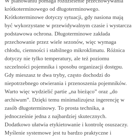
W planowaniu pomaga rozdzielenie przechowywania
krótkoterminowego od długoterminowego.
Krótkoterminowe dotyczy sytuacji, gdy nasiona mają
być wykorzystane w przewidywalnym czasie i wystarcza
podstawowa ochrona. Długoterminowe zakłada
przechowanie przez wiele sezonów, więc wymaga
chłodu, ciemności i stabilnego mikroklimatu. Różnica
dotyczy nie tylko temperatury, ale też poziomu
szczelności pojemnika i sposobu organizacji dostępu.
Gdy mieszasz te dwa tryby, często dochodzi do
niepotrzebnego otwierania i przenoszenia pojemników.
Warto więc wydzielić partie „na bieżąco” oraz „do
archiwum”. Dzięki temu minimalizujesz ingerencję w
zasób długoterminowy. To prosta technika, a
jednocześnie jedna z najbardziej skutecznych.
Dodatkowo ułatwia etykietowanie i kontrolę osuszaczy.
Myślenie systemowe jest tu bardzo praktyczne i