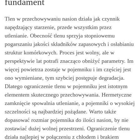
fundament
Tlen w przechowywaniu nasion działa jak czynnik
napędzający starzenie, przede wszystkim przez
utlenianie. Obecność tlenu sprzyja stopniowemu
pogarszaniu jakości składników zapasowych i osłabianiu
struktur komórkowych. Proces jest wolny, ale w
perspektywie lat potrafi znacząco obniżyć parametry. Im
więcej powietrza zostaje w pojemniku i im częściej jest
ono wymieniane, tym szybciej postępuje degradacja.
Dlatego ograniczenie tlenu w pojemniku jest istotnym
elementem skutecznego przechowywania. Hermetyczne
zamknięcie spowalnia utlenianie, a pojemniki o wysokiej
szczelności są najbardziej pożądane. Warto także
dopasować rozmiar pojemnika do ilości nasion, by nie
zostawiać dużej wolnej przestrzeni. Ograniczenie tlenu
działa najlepiej w połączeniu z chłodem i brakiem