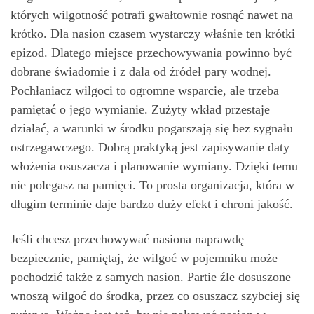
których wilgotność potrafi gwałtownie rosnąć nawet na
krótko. Dla nasion czasem wystarczy właśnie ten krótki
epizod. Dlatego miejsce przechowywania powinno być
dobrane świadomie i z dala od źródeł pary wodnej.
Pochłaniacz wilgoci to ogromne wsparcie, ale trzeba
pamiętać o jego wymianie. Zużyty wkład przestaje
działać, a warunki w środku pogarszają się bez sygnału
ostrzegawczego. Dobrą praktyką jest zapisywanie daty
włożenia osuszacza i planowanie wymiany. Dzięki temu
nie polegasz na pamięci. To prosta organizacja, która w
długim terminie daje bardzo duży efekt i chroni jakość.
Jeśli chcesz przechowywać nasiona naprawdę
bezpiecznie, pamiętaj, że wilgoć w pojemniku może
pochodzić także z samych nasion. Partie źle dosuszone
wnoszą wilgoć do środka, przez co osuszacz szybciej się