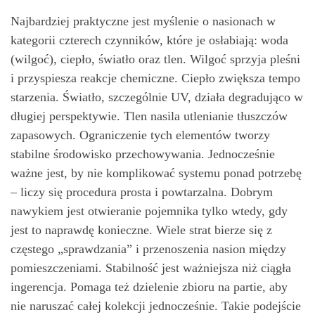
Najbardziej praktyczne jest myślenie o nasionach w
kategorii czterech czynników, które je osłabiają: woda
(wilgoć), ciepło, światło oraz tlen. Wilgoć sprzyja pleśni
i przyspiesza reakcje chemiczne. Ciepło zwiększa tempo
starzenia. Światło, szczególnie UV, działa degradująco w
długiej perspektywie. Tlen nasila utlenianie tłuszczów
zapasowych. Ograniczenie tych elementów tworzy
stabilne środowisko przechowywania. Jednocześnie
ważne jest, by nie komplikować systemu ponad potrzebę
– liczy się procedura prosta i powtarzalna. Dobrym
nawykiem jest otwieranie pojemnika tylko wtedy, gdy
jest to naprawdę konieczne. Wiele strat bierze się z
częstego „sprawdzania” i przenoszenia nasion między
pomieszczeniami. Stabilność jest ważniejsza niż ciągła
ingerencja. Pomaga też dzielenie zbioru na partie, aby
nie naruszać całej kolekcji jednocześnie. Takie podejście