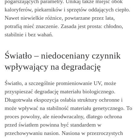
pogarszających parametry. Unikaj także miejsc obok
kaloryferów, piekarników i sprzętów oddających ciepło.
Nawet niewielkie różnice, powtarzane przez lata,
potrafią mieć znaczenie. Zasada jest prosta: chłodno,
stabilnie i bez wahań.
Światło – niedoceniany czynnik
wpływający na degradację
Światło, a szczególnie promieniowanie UV, może
przyspieszać degradację materiału biologicznego.
Długotrwała ekspozycja osłabia struktury ochronne i
może wpływać na stabilność materiału genetycznego. To
proces powolny, ale nieodwracalny, dlatego ochrona
przed światłem powinna być standardem w
przechowywaniu nasion. Nasiona w przezroczystych