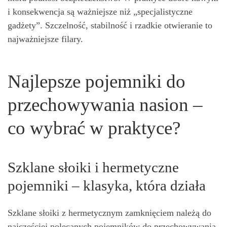
i konsekwencja są ważniejsze niż „specjalistyczne
gadżety”. Szczelność, stabilność i rzadkie otwieranie to
najważniejsze filary.
Najlepsze pojemniki do
przechowywania nasion –
co wybrać w praktyce?
Szklane słoiki i hermetyczne
pojemniki – klasyka, która działa
Szklane słoiki z hermetycznym zamknięciem należą do
najczęściej polecanych pojemników do przechowywania