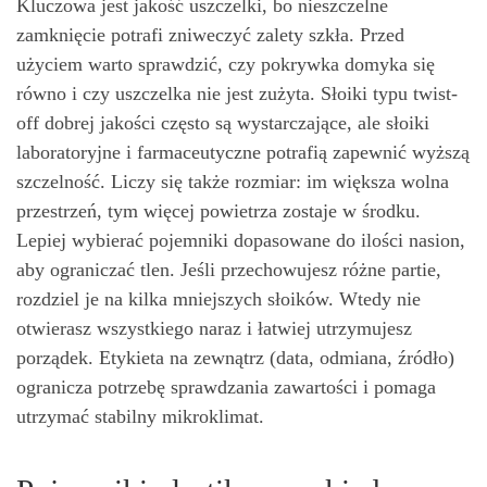
Kluczowa jest jakość uszczelki, bo nieszczelne
zamknięcie potrafi zniweczyć zalety szkła. Przed
użyciem warto sprawdzić, czy pokrywka domyka się
równo i czy uszczelka nie jest zużyta. Słoiki typu twist-
off dobrej jakości często są wystarczające, ale słoiki
laboratoryjne i farmaceutyczne potrafią zapewnić wyższą
szczelność. Liczy się także rozmiar: im większa wolna
przestrzeń, tym więcej powietrza zostaje w środku.
Lepiej wybierać pojemniki dopasowane do ilości nasion,
aby ograniczać tlen. Jeśli przechowujesz różne partie,
rozdziel je na kilka mniejszych słoików. Wtedy nie
otwierasz wszystkiego naraz i łatwiej utrzymujesz
porządek. Etykieta na zewnątrz (data, odmiana, źródło)
ogranicza potrzebę sprawdzania zawartości i pomaga
utrzymać stabilny mikroklimat.