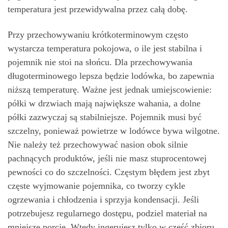
temperatura jest przewidywalna przez całą dobę.
Przy przechowywaniu krótkoterminowym często
wystarcza temperatura pokojowa, o ile jest stabilna i
pojemnik nie stoi na słońcu. Dla przechowywania
długoterminowego lepsza będzie lodówka, bo zapewnia
niższą temperaturę. Ważne jest jednak umiejscowienie:
półki w drzwiach mają największe wahania, a dolne
półki zazwyczaj są stabilniejsze. Pojemnik musi być
szczelny, ponieważ powietrze w lodówce bywa wilgotne.
Nie należy też przechowywać nasion obok silnie
pachnących produktów, jeśli nie masz stuprocentowej
pewności co do szczelności. Częstym błędem jest zbyt
częste wyjmowanie pojemnika, co tworzy cykle
ogrzewania i chłodzenia i sprzyja kondensacji. Jeśli
potrzebujesz regularnego dostępu, podziel materiał na
mniejsze porcje. Wtedy ingerujesz tylko w część zbioru,