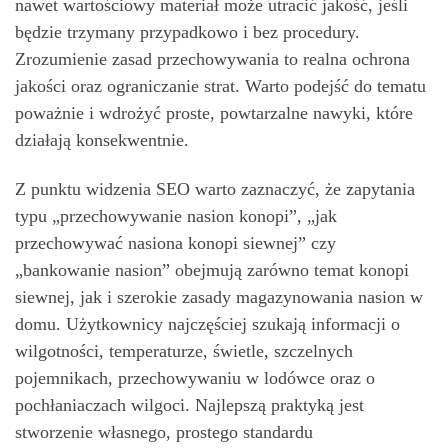
nawet wartościowy materiał może utracić jakość, jeśli
będzie trzymany przypadkowo i bez procedury.
Zrozumienie zasad przechowywania to realna ochrona
jakości oraz ograniczanie strat. Warto podejść do tematu
poważnie i wdrożyć proste, powtarzalne nawyki, które
działają konsekwentnie.
Z punktu widzenia SEO warto zaznaczyć, że zapytania
typu „przechowywanie nasion konopi”, „jak
przechowywać nasiona konopi siewnej” czy
„bankowanie nasion” obejmują zarówno temat konopi
siewnej, jak i szerokie zasady magazynowania nasion w
domu. Użytkownicy najczęściej szukają informacji o
wilgotności, temperaturze, świetle, szczelnych
pojemnikach, przechowywaniu w lodówce oraz o
pochłaniaczach wilgoci. Najlepszą praktyką jest
stworzenie własnego, prostego standardu