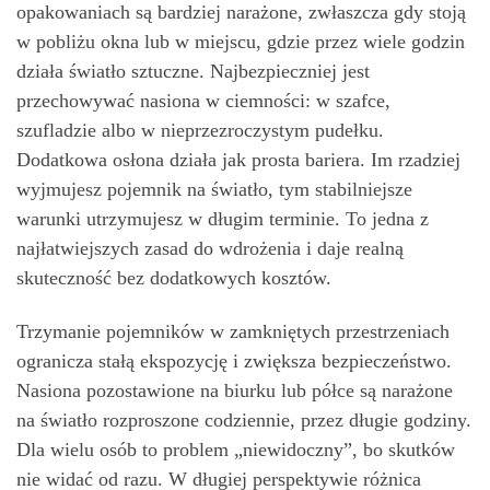
opakowaniach są bardziej narażone, zwłaszcza gdy stoją
w pobliżu okna lub w miejscu, gdzie przez wiele godzin
działa światło sztuczne. Najbezpieczniej jest
przechowywać nasiona w ciemności: w szafce,
szufladzie albo w nieprzezroczystym pudełku.
Dodatkowa osłona działa jak prosta bariera. Im rzadziej
wyjmujesz pojemnik na światło, tym stabilniejsze
warunki utrzymujesz w długim terminie. To jedna z
najłatwiejszych zasad do wdrożenia i daje realną
skuteczność bez dodatkowych kosztów.
Trzymanie pojemników w zamkniętych przestrzeniach
ogranicza stałą ekspozycję i zwiększa bezpieczeństwo.
Nasiona pozostawione na biurku lub półce są narażone
na światło rozproszone codziennie, przez długie godziny.
Dla wielu osób to problem „niewidoczny”, bo skutków
nie widać od razu. W długiej perspektywie różnica