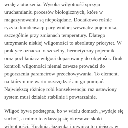
wodę z otoczenia. Wysoka wilgotność sprzyja
uruchamianiu procesów biologicznych, które w
magazynowaniu są niepożądane. Dodatkowo rośnie
ryzyko kondensacji pary wodnej wewnątrz pojemnika,
szczególnie przy zmianach temperatury. Dlatego
utrzymanie niskiej wilgotności to absolutny priorytet. W
praktyce oznacza to szczelny, hermetyczny pojemnik
oraz pochłaniacz wilgoci dopasowany do objętości. Brak
kontroli wilgotności niemal zawsze prowadzi do
pogorszenia parametrów przechowywania. To element,
na którym nie warto oszczędzać ani go pomijać.
Największą różnicę robi konsekwencja: raz ustawiony
system musi działać stabilnie i powtarzalnie.
Wilgoć bywa podstępna, bo w wielu domach „wydaje się
sucho”, a mimo to zdarzają się okresowe skoki
wilgotności. Kuchnia, łazienka i piwnica to miejsca, w