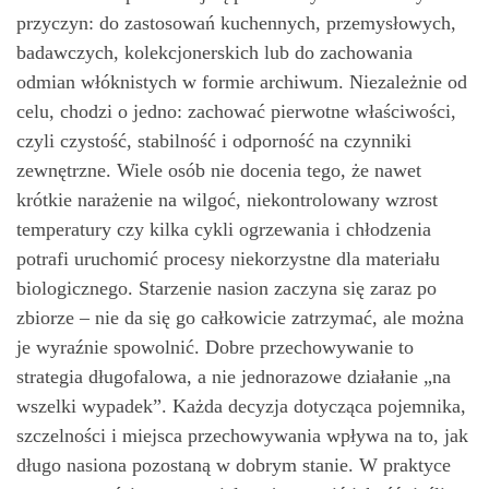
przyczyn: do zastosowań kuchennych, przemysłowych,
badawczych, kolekcjonerskich lub do zachowania
odmian włóknistych w formie archiwum. Niezależnie od
celu, chodzi o jedno: zachować pierwotne właściwości,
czyli czystość, stabilność i odporność na czynniki
zewnętrzne. Wiele osób nie docenia tego, że nawet
krótkie narażenie na wilgoć, niekontrolowany wzrost
temperatury czy kilka cykli ogrzewania i chłodzenia
potrafi uruchomić procesy niekorzystne dla materiału
biologicznego. Starzenie nasion zaczyna się zaraz po
zbiorze – nie da się go całkowicie zatrzymać, ale można
je wyraźnie spowolnić. Dobre przechowywanie to
strategia długofalowa, a nie jednorazowe działanie „na
wszelki wypadek”. Każda decyzja dotycząca pojemnika,
szczelności i miejsca przechowywania wpływa na to, jak
długo nasiona pozostaną w dobrym stanie. W praktyce