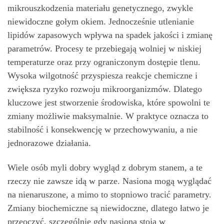
mikrouszkodzenia materiału genetycznego, zwykle
niewidoczne gołym okiem. Jednocześnie utlenianie
lipidów zapasowych wpływa na spadek jakości i zmianę
parametrów. Procesy te przebiegają wolniej w niskiej
temperaturze oraz przy ograniczonym dostępie tlenu.
Wysoka wilgotność przyspiesza reakcje chemiczne i
zwiększa ryzyko rozwoju mikroorganizmów. Dlatego
kluczowe jest stworzenie środowiska, które spowolni te
zmiany możliwie maksymalnie. W praktyce oznacza to
stabilność i konsekwencję w przechowywaniu, a nie
jednorazowe działania.
Wiele osób myli dobry wygląd z dobrym stanem, a te
rzeczy nie zawsze idą w parze. Nasiona mogą wyglądać
na nienaruszone, a mimo to stopniowo tracić parametry.
Zmiany biochemiczne są niewidoczne, dlatego łatwo je
przeoczyć, szczególnie gdy nasiona stoją w