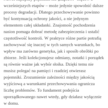
wcześniejszych etapów – może jedynie spowolnić dalsze
procesy degradacji. Dlatego przechowywanie powinno
być kontynuacją ochrony jakości, a nie jedynym
elementem całej układanki. Znajomość pochodzenia
nasion pomaga dobrać metodę zabezpieczenia i ustalić
częstotliwość kontroli. W praktyce różne partie potrafią
zachowywać się inaczej w tych samych warunkach, bo
wpływ ma zarówno genetyka, jak i sposób obróbki po
zbiorze. Jeśli kolekcjonujesz odmiany, notatki i porządek
są równie ważne jak wybór słoika. Dzięki temu nie
musisz polegać na pamięci i rzadziej otwierasz
pojemniki. Zrozumienie zależności między jakością
wyjściową a warunkami przechowywania ogranicza
liczbę problemów. To fundament podejścia
uporządkowanego nawet wtedy, gdy działasz wyłącznie
w domu.