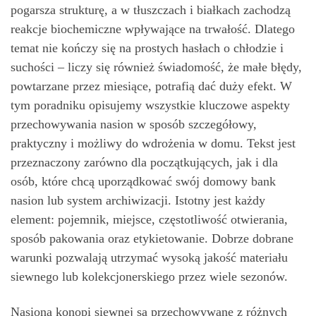
pogarsza strukturę, a w tłuszczach i białkach zachodzą
reakcje biochemiczne wpływające na trwałość. Dlatego
temat nie kończy się na prostych hasłach o chłodzie i
suchości – liczy się również świadomość, że małe błędy,
powtarzane przez miesiące, potrafią dać duży efekt. W
tym poradniku opisujemy wszystkie kluczowe aspekty
przechowywania nasion w sposób szczegółowy,
praktyczny i możliwy do wdrożenia w domu. Tekst jest
przeznaczony zarówno dla początkujących, jak i dla
osób, które chcą uporządkować swój domowy bank
nasion lub system archiwizacji. Istotny jest każdy
element: pojemnik, miejsce, częstotliwość otwierania,
sposób pakowania oraz etykietowanie. Dobrze dobrane
warunki pozwalają utrzymać wysoką jakość materiału
siewnego lub kolekcjonerskiego przez wiele sezonów.
Nasiona konopi siewnej są przechowywane z różnych