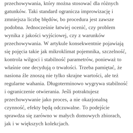
przechowywania, który można stosować dla różnych
gatunków. Taki standard ogranicza improwizację i
zmniejsza liczbę błędów, bo procedura jest zawsze
podobna. Jednocześnie łatwiej ocenić, czy problem
wynika z jakości wyjściowej, czy z warunków
przechowywania. W artykule konsekwentnie pojawiają
się pojęcia takie jak mikroklimat pojemnika, szczelność,
kontrola wilgoci i stabilność parametrów, ponieważ to
właśnie one decydują o trwałości. Trzeba pamiętać, że
nasiona źle znoszą nie tylko skrajne wartości, ale też
regularne wahania. Długoterminowo wygrywa stabilność
i ograniczenie otwierania. Jeśli potraktujesz
przechowywanie jako proces, a nie okazjonalną
czynność, efekty będą odczuwalne. To podejście
sprawdza się zarówno w małych domowych zbiorach,
jak i w większych kolekcjach.