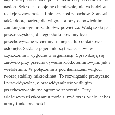
nasion. Szkło jest obojętne chemicznie, nie wchodzi w
reakcje z zawartością i nie przenosi zapachów. Stanowi
także dobrą barierę dla wilgoci, a przy odpowiednim
zamknięciu ogranicza dopływ powietrza. Wadą szkła jest
przezroczystość, dlatego słoiki powinny być
przechowywane w ciemnym miejscu lub dodatkowo
osłonięte. Szklane pojemniki są trwałe, łatwe w
czyszczeniu i wygodne w organizacji. Sprawdzają się
zarówno przy przechowywaniu krótkoterminowym, jak i
wieloletnim. W połączeniu z pochłaniaczem wilgoci
tworzą stabilny mikroklimat. To rozwiązanie praktyczne
i przewidywalne, a przewidywalność w długim
przechowywaniu ma ogromne znaczenie. Przy
właściwym użytkowaniu może służyć przez wiele lat bez
utraty funkcjonalności.