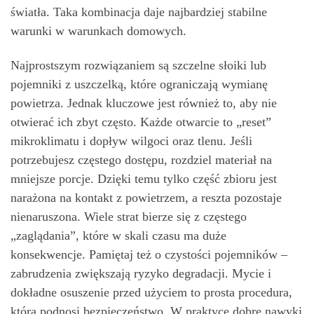
światła. Taka kombinacja daje najbardziej stabilne
warunki w warunkach domowych.
Najprostszym rozwiązaniem są szczelne słoiki lub
pojemniki z uszczelką, które ograniczają wymianę
powietrza. Jednak kluczowe jest również to, aby nie
otwierać ich zbyt często. Każde otwarcie to „reset”
mikroklimatu i dopływ wilgoci oraz tlenu. Jeśli
potrzebujesz częstego dostępu, rozdziel materiał na
mniejsze porcje. Dzięki temu tylko część zbioru jest
narażona na kontakt z powietrzem, a reszta pozostaje
nienaruszona. Wiele strat bierze się z częstego
„zaglądania”, które w skali czasu ma duże
konsekwencje. Pamiętaj też o czystości pojemników –
zabrudzenia zwiększają ryzyko degradacji. Mycie i
dokładne osuszenie przed użyciem to prosta procedura,
która podnosi bezpieczeństwo. W praktyce dobre nawyki