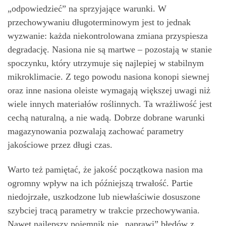
„odpowiedzieć” na sprzyjające warunki. W
przechowywaniu długoterminowym jest to jednak
wyzwanie: każda niekontrolowana zmiana przyspiesza
degradację. Nasiona nie są martwe – pozostają w stanie
spoczynku, który utrzymuje się najlepiej w stabilnym
mikroklimacie. Z tego powodu nasiona konopi siewnej
oraz inne nasiona oleiste wymagają większej uwagi niż
wiele innych materiałów roślinnych. Ta wrażliwość jest
cechą naturalną, a nie wadą. Dobrze dobrane warunki
magazynowania pozwalają zachować parametry
jakościowe przez długi czas.
Warto też pamiętać, że jakość początkowa nasion ma
ogromny wpływ na ich późniejszą trwałość. Partie
niedojrzałe, uszkodzone lub niewłaściwie dosuszone
szybciej tracą parametry w trakcie przechowywania.
Nawet najlepszy pojemnik nie „naprawi” błędów z