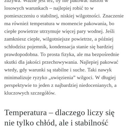
zużywa. Ważne jest też, by nie pakować nasion w
losowych warunkach – najlepiej robić to w
pomieszczeniu o stabilnej, niskiej wilgotności. Znaczenie
ma również temperatura w momencie pakowania, bo
ciepłe powietrze utrzymuje więcej pary wodnej. Jeśli
zamkniesz ciepłe, wilgotniejsze powietrze, a później
schłodzisz pojemnik, kondensacja stanie się bardziej
prawdopodobna. To prosta fizyka, ale ma bezpośrednie
skutki dla jakości przechowywania. Najlepiej pakować
wtedy, gdy warunki są stabilne i suche. Taki nawyk
minimalizuje ryzyko „uwięzienia” wilgoci. W długiej
perspektywie to jeden z najbardziej niedocenianych, a
kluczowych szczegółów.
Temperatura – dlaczego liczy się
nie tylko chłód, ale i stabilność