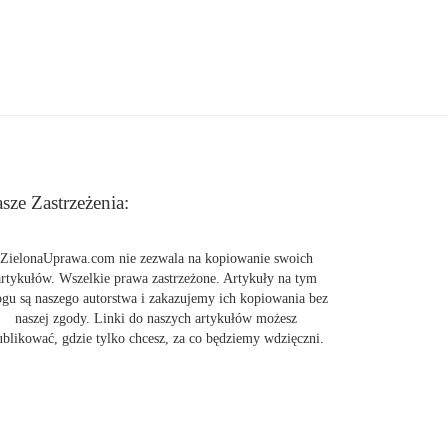
sze Zastrzeżenia:
ZielonaUprawa.com nie zezwala na kopiowanie swoich
artykułów. Wszelkie prawa zastrzeżone. Artykuły na tym
ogu są naszego autorstwa i zakazujemy ich kopiowania bez
naszej zgody. Linki do naszych artykułów możesz
ublikować, gdzie tylko chcesz, za co będziemy wdzięczni.