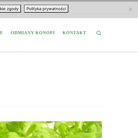
kie zgody
Polityka prywatności
Search
E
ODMIANY KONOPI
KONTAKT