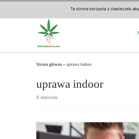
Przejdź do treści
Ta strona korzysta z ciasteczek ab
Strona główna
»
uprawa indoor
uprawa indoor
8 wpisów